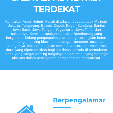
TERDEKAT
Kontraktor Aspal Hotmix Murah di wilayah Jabodetabek Meliputi:
Jakarta, Tangerang, Bekasi, Depok, Bogor, Bandung, Banten
Jawa Barat, Jawa Tengah, Yogyakarta, Jawa Timur dan
sekitarnya. Kami merupakan kontraktor/pemborong yang
bergerak di bidang pengaspalan jalan, pengecoran jalan beton,
pemasangan paving block, pemasangan kansteen, turap dan
sebagainya. Infrastruktur jalan merupakan sarana transportasi
darat yang diperuntukkan bagi lalu lintas, berada di permukaan
tanah yang sangat penting fungsinya dalam menunjang berbagai
aktivitas dalam peningkatan perekonomian masyarakat.
Berpengalaman