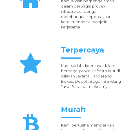
Kami sudah berpengalaman
dalam berbagai proyek
infrastruktur dengan
membangun kepercayaan
konsumen serta menjalin
kerjasama
Terpercaya
Kami sudah dipercaya dalam
berbagai proyek infrastruktur di
wilayah Jakarta, Tangerang,
Bekasi, Depok, Bogor, Bandung
Jawa Barat dan sekitarnya.
Murah
Kami berusaha memberikan