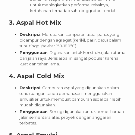
untuk meningkatkan performa, misalnya,
ketahanan terhadap suhu tinggi atau rendah.
3.
Aspal Hot Mix
Deskripsi
: Merupakan campuran aspal panas yang
dicampur dengan agregat (kerikil, pasir, batu) dalam
suhu tinggi (sekitar 150-180°C).
Penggunaan
: Digunakan untuk konstruksi jalan utama
dan jalan raya. Jenis aspal ini sangat populer karena
kuat dan tahan lama.
4.
Aspal Cold Mix
Deskripsi
: Campuran aspal yang digunakan dalam
suhu ruangan tanpa pemanasan, menggunakan
emulsifier untuk membuat campuran aspal cair lebih
mudah digunakan.
Penggunaan
: Sering digunakan untuk pemeliharaan
jalan sementara atau proyek dengan anggaran
terbatas.