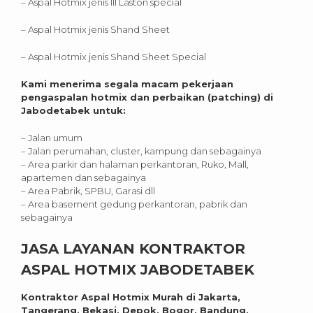
– Aspal Hotmix jenis III Laston special
– Aspal Hotmix jenis Shand Sheet
– Aspal Hotmix jenis Shand Sheet Special
Kami menerima segala macam pekerjaan
pengaspalan hotmix dan perbaikan (patching) di
Jabodetabek untuk:
– Jalan umum
– Jalan perumahan, cluster, kampung dan sebagainya
– Area parkir dan halaman perkantoran, Ruko, Mall,
apartemen dan sebagainya
– Area Pabrik, SPBU, Garasi dll
– Area basement gedung perkantoran, pabrik dan
sebagainya
JASA LAYANAN KONTRAKTOR
ASPAL HOTMIX JABODETABEK
Kontraktor Aspal Hotmix Murah di Jakarta,
Tangerang, Bekasi, Depok, Bogor, Bandung,