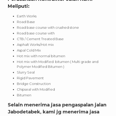
Meliputi:
Earth Works
Road Base
Road base course with crushed stone
Road base course with
CTB / Cement Treated Base
Asphalt Works/Hot mix
Aspal Cold Mix
Hot mix with normal bitumen
Hot mix with Modified bitumen ( Multi grade and
Polymer Modified Bitumen )
Slurry Seal
Rigid Pavement
Bridge Construction
Chipseal with Modified
Bitumen
Selain menerima jasa pengaspalan jalan
Jabodetabek, kami jg menerima jasa