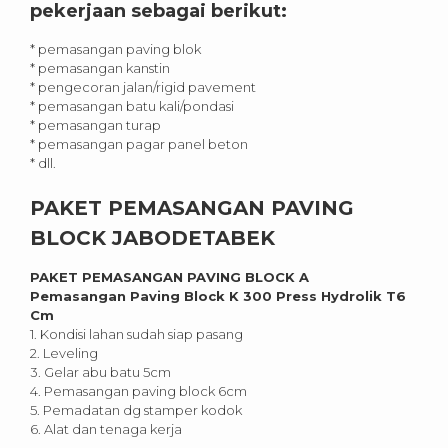
pekerjaan sebagai berikut:
* pemasangan paving blok
* pemasangan kanstin
* pengecoran jalan/rigid pavement
* pemasangan batu kali/pondasi
* pemasangan turap
* pemasangan pagar panel beton
* dll.
PAKET PEMASANGAN PAVING
BLOCK JABODETABEK
PAKET PEMASANGAN PAVING BLOCK A
Pemasangan Paving Block K 300 Press Hydrolik T6
Cm
1. Kondisi lahan sudah siap pasang
2. Leveling
3. Gelar abu batu 5cm
4. Pemasangan paving block 6cm
5. Pemadatan dg stamper kodok
6. Alat dan tenaga kerja