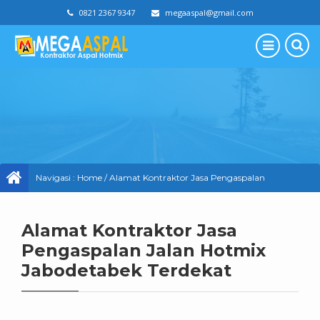
0821 2367 9347
megaaspal@gmail.com
Navigasi :
Home
/
Alamat Kontraktor Jasa Pengaspalan
Jalan Hotmix Jabodetabek Terdekat
Alamat Kontraktor Jasa
Pengaspalan Jalan Hotmix
Jabodetabek Terdekat