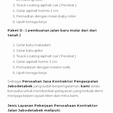
Teack coating asphalt cair { Perekat }
Gelar asphalt hotmix 2 cm
Pemadtan dengan mesin baby roller
Upah tenaga kerja
Paket D : ( pembuatan jalan baru mulai dari dari
tanah )
Gelar batu makadam
Gelar batu splite
Teack coating asphalt cair ( Perekat )
Gelar asphalt homix 3 cm
Pemadatan dengan mesinn walls
Upah tenaga kerja
Sebagai
Perusahan Jasa Kontraktor Pengaspalan
Jabodetabek
yang sudah berpengalaman,
kami
selalu
berusaha untuk memberikan pelayanan yang terbaik demi
menjaga kepercayaan klien dan mitra kami.
Jenis Layanan Pekerjaan Perusahaan Kontraktor
Jalan Jabodetabek meliputi: