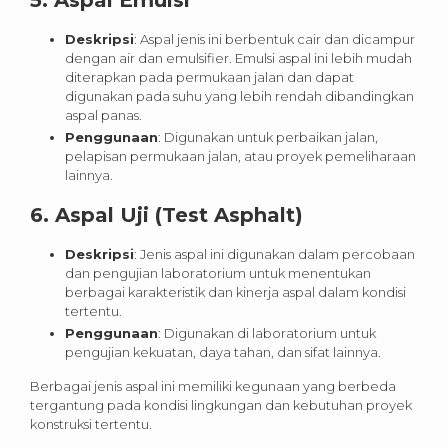
5.
Aspal Emulsi
Deskripsi
: Aspal jenis ini berbentuk cair dan dicampur
dengan air dan emulsifier. Emulsi aspal ini lebih mudah
diterapkan pada permukaan jalan dan dapat
digunakan pada suhu yang lebih rendah dibandingkan
aspal panas.
Penggunaan
: Digunakan untuk perbaikan jalan,
pelapisan permukaan jalan, atau proyek pemeliharaan
lainnya.
6.
Aspal Uji (Test Asphalt)
Deskripsi
: Jenis aspal ini digunakan dalam percobaan
dan pengujian laboratorium untuk menentukan
berbagai karakteristik dan kinerja aspal dalam kondisi
tertentu.
Penggunaan
: Digunakan di laboratorium untuk
pengujian kekuatan, daya tahan, dan sifat lainnya.
Berbagai jenis aspal ini memiliki kegunaan yang berbeda
tergantung pada kondisi lingkungan dan kebutuhan proyek
konstruksi tertentu.