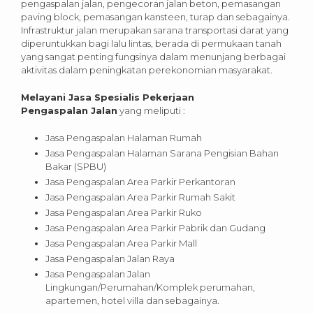
pengaspalan jalan, pengecoran jalan beton, pemasangan
paving block, pemasangan kansteen, turap dan sebagainya.
Infrastruktur jalan merupakan sarana transportasi darat yang
diperuntukkan bagi lalu lintas, berada di permukaan tanah
yang sangat penting fungsinya dalam menunjang berbagai
aktivitas dalam peningkatan perekonomian masyarakat.
Melayani Jasa Spesialis Pekerjaan
Pengaspalan Jalan
yang meliputi :
Jasa Pengaspalan Halaman Rumah
Jasa Pengaspalan Halaman Sarana Pengisian Bahan
Bakar (SPBU)
Jasa Pengaspalan Area Parkir Perkantoran
Jasa Pengaspalan Area Parkir Rumah Sakit
Jasa Pengaspalan Area Parkir Ruko
Jasa Pengaspalan Area Parkir Pabrik dan Gudang
Jasa Pengaspalan Area Parkir Mall
Jasa Pengaspalan Jalan Raya
Jasa Pengaspalan Jalan
Lingkungan/Perumahan/Komplek perumahan,
apartemen, hotel villa dan sebagainya.