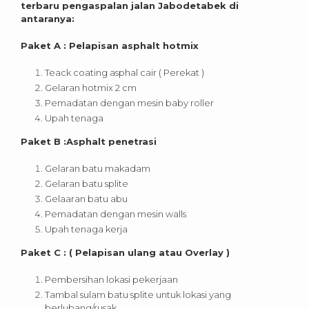
terbaru pengaspalan jalan Jabodetabek di
antaranya:
Paket A : Pelapisan asphalt hotmix
Teack coating asphal cair ( Perekat )
Gelaran hotmix 2 cm
Pemadatan dengan mesin baby roller
Upah tenaga
Paket B :Asphalt penetrasi
Gelaran batu makadam
Gelaran batu splite
Gelaaran batu abu
Pemadatan dengan mesin walls
Upah tenaga kerja
Paket C : ( Pelapisan ulang atau Overlay )
Pembersihan lokasi pekerjaan
Tambal sulam batu splite untuk lokasi yang
berlubang/rusak