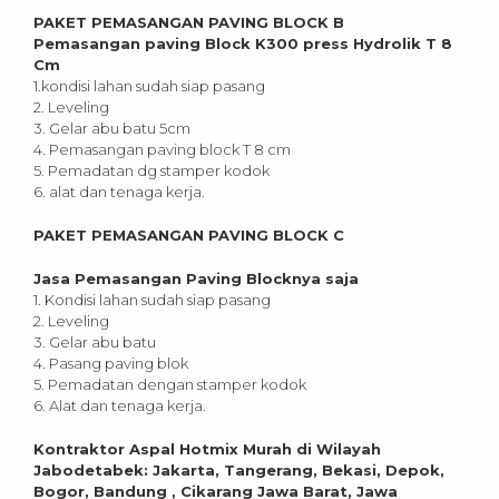
PAKET PEMASANGAN PAVING BLOCK B
Pemasangan paving Block K300 press Hydrolik T 8
Cm
1.kondisi lahan sudah siap pasang
2. Leveling
3. Gelar abu batu 5cm
4. Pemasangan paving block T 8 cm
5. Pemadatan dg stamper kodok
6. alat dan tenaga kerja.
PAKET PEMASANGAN PAVING BLOCK C
Jasa Pemasangan Paving Blocknya saja
1. Kondisi lahan sudah siap pasang
2. Leveling
3. Gelar abu batu
4. Pasang paving blok
5. Pemadatan dengan stamper kodok
6. Alat dan tenaga kerja.
Kontraktor Aspal Hotmix Murah di Wilayah
Jabodetabek: Jakarta, Tangerang, Bekasi, Depok,
Bogor, Bandung , Cikarang Jawa Barat, Jawa