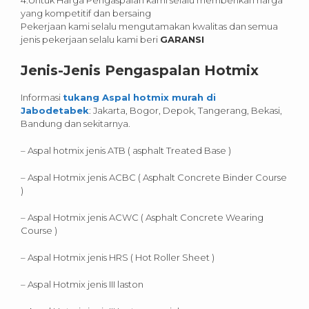
4.Untuk Harga Pengaspalan kami selalu memberikan harga
yang kompetitif dan bersaing
Pekerjaan kami selalu mengutamakan kwalitas dan semua
jenis pekerjaan selalu kami beri
GARANSI
Jenis-Jenis Pengaspalan Hotmix
Informasi
tukang Aspal hotmix murah di
Jabodetabek
: Jakarta, Bogor, Depok, Tangerang, Bekasi,
Bandung dan sekitarnya.
– Aspal hotmix jenis ATB ( asphalt Treated Base )
– Aspal Hotmix jenis ACBC ( Asphalt Concrete Binder Course
)
– Aspal Hotmix jenis ACWC ( Asphalt Concrete Wearing
Course )
– Aspal Hotmix jenis HRS ( Hot Roller Sheet )
– Aspal Hotmix jenis III laston