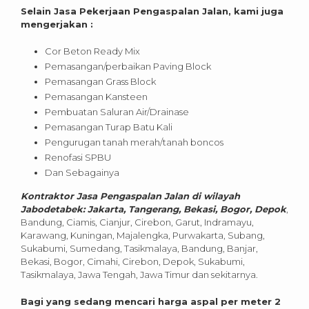
Selain Jasa Pekerjaan Pengaspalan Jalan, kami juga
mengerjakan :
Cor Beton Ready Mix
Pemasangan/perbaikan Paving Block
Pemasangan Grass Block
Pemasangan Kansteen
Pembuatan Saluran Air/Drainase
Pemasangan Turap Batu Kali
Pengurugan tanah merah/tanah boncos
Renofasi SPBU
Dan Sebagainya
Kontraktor Jasa Pengaspalan Jalan di wilayah
Jabodetabek: Jakarta, Tangerang, Bekasi, Bogor, Depok
,
Bandung, Ciamis, Cianjur, Cirebon, Garut, Indramayu,
Karawang, Kuningan, Majalengka, Purwakarta, Subang,
Sukabumi, Sumedang, Tasikmalaya, Bandung, Banjar,
Bekasi, Bogor, Cimahi, Cirebon, Depok, Sukabumi,
Tasikmalaya, Jawa Tengah, Jawa Timur dan sekitarnya.
Bagi yang sedang mencari harga aspal per meter 2