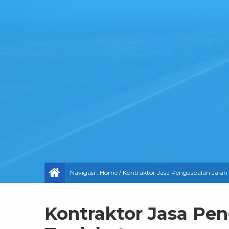
Navigasi :
Home
/
Kontraktor Jasa Pengaspalan Jalan
Kontraktor Jasa Pe