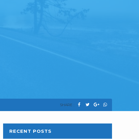
SHARE :
RECENT POSTS