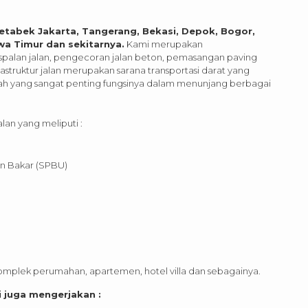
etabek Jakarta, Tangerang, Bekasi, Depok, Bogor,
wa Timur dan sekitarnya.
Kami merupakan
palan jalan, pengecoran jalan beton, pemasangan paving
astruktur jalan merupakan sarana transportasi darat yang
anah yang sangat penting fungsinya dalam menunjang berbagai
lan yang meliputi :
n Bakar (SPBU)
mplek perumahan, apartemen, hotel villa dan sebagainya.
i juga mengerjakan :