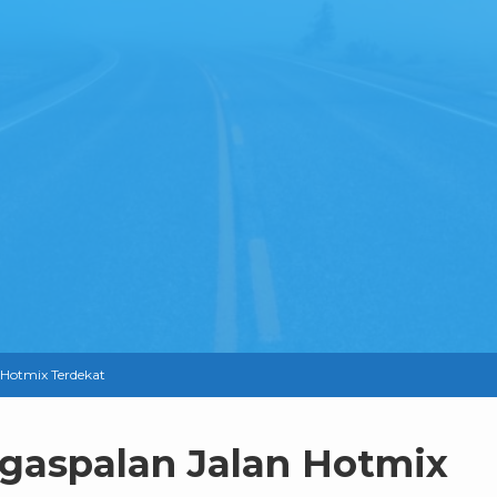
 Hotmix Terdekat
ngaspalan Jalan Hotmix