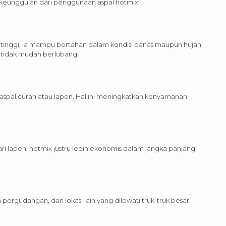
eunggulan dari penggunaan aspal hotmix:
 tinggi, ia mampu bertahan dalam kondisi panas maupun hujan.
 tidak mudah berlubang.
n aspal curah atau lapen. Hal ini meningkatkan kenyamanan
i lapen, hotmix justru lebih ekonomis dalam jangka panjang
a pergudangan, dan lokasi lain yang dilewati truk-truk besar.