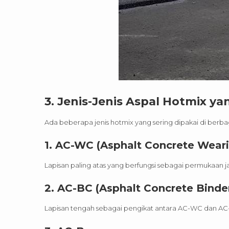
3. Jenis-Jenis Aspal Hotmix 
Ada beberapa jenis hotmix yang sering dipakai di berba
1.
AC-WC (Asphalt Concrete Weari
Lapisan paling atas yang berfungsi sebagai permukaan j
2.
AC-BC (Asphalt Concrete Binde
Lapisan tengah sebagai pengikat antara AC-WC dan AC