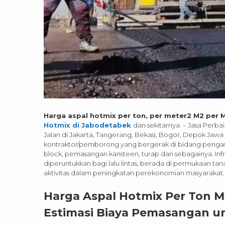
Harga aspal hotmix per ton, per meter2 M2 per 
Hotmix di Jabodetabek
dan sekitarnya. – Jasa Perb
Jalan di Jakarta, Tangerang, Bekasi, Bogor, Depok Jaw
kontraktor/pemborong yang bergerak di bidang pengas
block, pemasangan kansteen, turap dan sebagainya. Infr
diperuntukkan bagi lalu lintas, berada di permukaan t
aktivitas dalam peningkatan perekonomian masyarakat.
Harga Aspal Hotmix Per Ton M2
Estimasi Biaya Pemasangan u