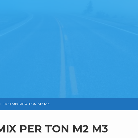
L HOTMIX PER TON M2 M3
IX PER TON M2 M3