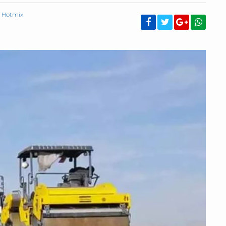
n Hotmix