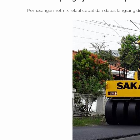
Pemasangan hotmix relatif cepat dan dapat langsung d