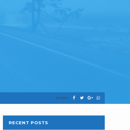
SHARE :
RECENT POSTS