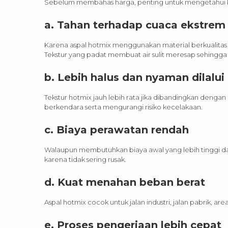
Sebelum membahas harga, penting untuk mengetahui k
a. Tahan terhadap cuaca ekstrem
Karena aspal hotmix menggunakan material berkualitas
Tekstur yang padat membuat air sulit meresap sehingga
b. Lebih halus dan nyaman dilalui
Tekstur hotmix jauh lebih rata jika dibandingkan denga
berkendara serta mengurangi risiko kecelakaan.
c. Biaya perawatan rendah
Walaupun membutuhkan biaya awal yang lebih tinggi dar
karena tidak sering rusak.
d. Kuat menahan beban berat
Aspal hotmix cocok untuk jalan industri, jalan pabrik, are
e. Proses pengerjaan lebih cepat