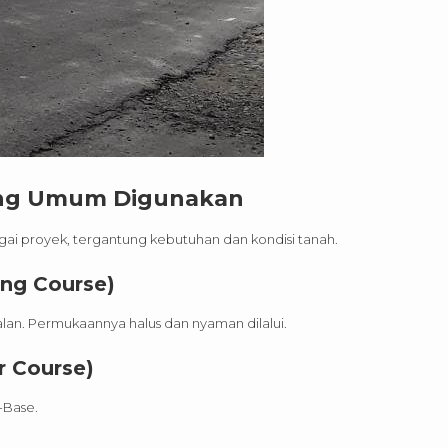
yang Umum Digunakan
gai proyek, tergantung kebutuhan dan kondisi tanah.
ng Course)
alan. Permukaannya halus dan nyaman dilalui.
r Course)
-Base.