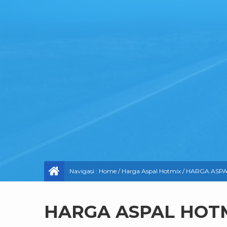
Navigasi :
Home
/
Harga Aspal Hotmix
/
HARGA ASPA
HARGA ASPAL HOTM