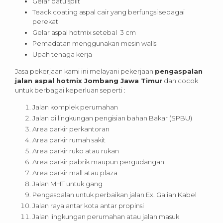
Gelar batu split
Teack coating aspal cair yang berfungsi sebagai
perekat
Gelar aspal hotmix setebal 3 cm
Pemadatan menggunakan mesin walls
Upah tenaga kerja
Jasa pekerjaan kami ini melayani pekerjaan
pengaspalan
jalan aspal hotmix Jombang Jawa Timur
dan cocok
untuk berbagai keperluan seperti :
Jalan komplek perumahan
Jalan di lingkungan pengisian bahan Bakar (SPBU)
Area parkir perkantoran
Area parkir rumah sakit
Area parkir ruko atau rukan
Area parkir pabrik maupun pergudangan
Area parkir mall atau plaza
Jalan MHT untuk gang
Pengaspalan untuk perbaikan jalan Ex. Galian Kabel
Jalan raya antar kota antar propinsi
Jalan lingkungan perumahan atau jalan masuk