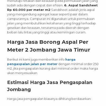
menutupi retakan dan keausan pada permukaan jalan yang
sudah ada dengan cepat dan efisien.
6. Aspal Sandsheet
Rp 60.000 per meter m2
Sandsheet adalah jenis aspal
yang mengandung agregat kasar seperti pasir dalam
campurannya. Campuran ini digunakan untuk permukaan
jalan yang membutuhkan ketahanan yang tinggi terhadap
gesekan dan keausan, terutama pada daerah dengan
beban lalu lintas yang tinggi atau kemiringan curam.
Harga Jasa Borong Aspal Per
Meter 2 Jombang Jawa Timur
Berikut ini kami juga memberikan info
harga
pengaspalan jalan per meter
dengan minimal order 250
m2, jika pengaspalan kurang dari minimal order maka harga
akan menyesuaikan.
Estimasi Harga Jasa Pengaspalan
Jombang
Harga jasa pengaspalan biasanya dihitung berdasarkan: