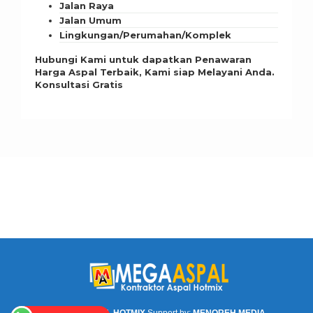
Jalan Raya
Jalan Umum
Lingkungan/Perumahan/Komplek
Hubungi Kami untuk dapatkan Penawaran
Harga Aspal Terbaik, Kami siap Melayani Anda.
Konsultasi Gratis
©
MEGA ASPAL HOTMIX
Support by:
MENOREH MEDIA