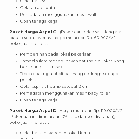
Gelar batu split
Gelaran abu batu
Pemadatan menggunakan mesin walls
Upah tenaga kerja
Paket Harga Aspal C :
(Pekerjaan pelapisan ulang atau
biasa disebut overlay) harga mulai dari Rp. 60.000/M2,
pekerjaan meliputi:
Pembersihan pada lokasi pekerjaan
Tambal sulam menggunakan batu split di lokasi yang
berlubang atau rusak
Teack coating asphalt cair yang berfungsi sebagai
perekat
Gelar asphalt hotmix setebal 2 cm
Pemadatan menggunakan mesin baby roller
Upah tenaga kerja
Paket Harga Aspal D
: Harga mulai dari Rp. 110.000/M2
(Pekerjaan ini dimulai dari 0% atau dari kondisi tanah),
pekerjaan meliputi :
Gelar batu makadam di lokasi kerja