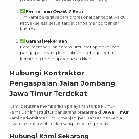
Pengerjaan Cepat & Rapi
Tim kami bekerja secara profesional dan tepat waktu.
Proyek selesai sesuai target tanpa mengorbankan
kualitas.
Garansi Pekerjaan
Kami memberikan garansi untuk setiap pekerjaan
pengaspalan yang kami lakukan, sebagai bentuk
komitmen terhadap kepuasan klien.
Hubungi Kontraktor
Pengaspalan Jalan Jombang
Jawa Timur Terdekat
Kami berusaha memberikan pelayanan terbaik untuk
kemajuan infrastruktur dan sarana prasarana di
Jawa Timur
,
kami berkomitmen untuk menjadi perusahaan penyedia
layanan pengaspalan jalan yang sangat terpercaya.
Hubungi Kami Sekarang