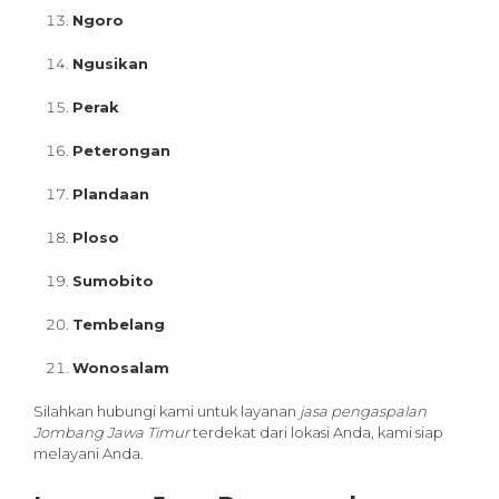
Ngoro
Ngusikan
Perak
Peterongan
Plandaan
Ploso
Sumobito
Tembelang
Wonosalam
Silahkan hubungi kami untuk layanan
jasa pengaspalan
Jombang Jawa Timur
terdekat dari lokasi Anda, kami siap
melayani Anda.