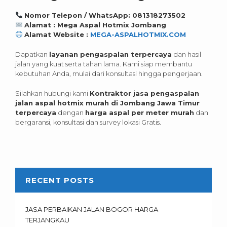
Nomor Telepon / WhatsApp: 081318273502
Alamat : Mega Aspal Hotmix Jombang
Alamat Website :
MEGA-ASPALHOTMIX.COM
Dapatkan
layanan pengaspalan terpercaya
dan hasil
jalan yang kuat serta tahan lama. Kami siap membantu
kebutuhan Anda, mulai dari konsultasi hingga pengerjaan.
Silahkan hubungi kami
Kontraktor jasa pengaspalan
jalan aspal hotmix murah di Jombang Jawa Timur
terpercaya
dengan
harga aspal per meter murah
dan
bergaransi, konsultasi dan survey lokasi Gratis.
RECENT POSTS
JASA PERBAIKAN JALAN BOGOR HARGA
TERJANGKAU