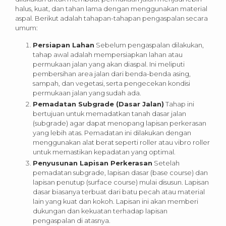
halus, kuat, dan tahan lama dengan menggunakan material
aspal. Berikut adalah tahapan-tahapan pengaspalan secara
umum:
Persiapan Lahan
Sebelum pengaspalan dilakukan,
tahap awal adalah mempersiapkan lahan atau
permukaan jalan yang akan diaspal. Ini meliputi
pembersihan area jalan dari benda-benda asing,
sampah, dan vegetasi, serta pengecekan kondisi
permukaan jalan yang sudah ada.
Pemadatan Subgrade (Dasar Jalan)
Tahap ini
bertujuan untuk memadatkan tanah dasar jalan
(subgrade) agar dapat menopang lapisan perkerasan
yang lebih atas. Pemadatan ini dilakukan dengan
menggunakan alat berat seperti roller atau vibro roller
untuk memastikan kepadatan yang optimal.
Penyusunan Lapisan Perkerasan
Setelah
pemadatan subgrade, lapisan dasar (base course) dan
lapisan penutup (surface course) mulai disusun. Lapisan
dasar biasanya terbuat dari batu pecah atau material
lain yang kuat dan kokoh. Lapisan ini akan memberi
dukungan dan kekuatan terhadap lapisan
pengaspalan di atasnya.