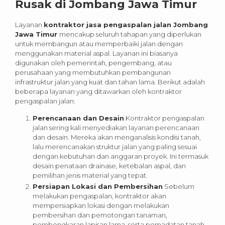
Rusak di Jombang Jawa Timur
Layanan
kontraktor jasa pengaspalan jalan Jombang
Jawa Timur
mencakup seluruh tahapan yang diperlukan
untuk membangun atau memperbaiki jalan dengan
menggunakan material aspal. Layanan ini biasanya
digunakan oleh pemerintah, pengembang, atau
perusahaan yang membutuhkan pembangunan
infrastruktur jalan yang kuat dan tahan lama. Berikut adalah
beberapa layanan yang ditawarkan oleh kontraktor
pengaspalan jalan:
Perencanaan dan Desain
Kontraktor pengaspalan
jalan sering kali menyediakan layanan perencanaan
dan desain. Mereka akan menganalisis kondisi tanah,
lalu merencanakan struktur jalan yang paling sesuai
dengan kebutuhan dan anggaran proyek. Ini termasuk
desain penataan drainase, ketebalan aspal, dan
pemilihan jenis material yang tepat.
Persiapan Lokasi dan Pembersihan
Sebelum
melakukan pengaspalan, kontraktor akan
mempersiapkan lokasi dengan melakukan
pembersihan dan pemotongan tanaman,
pembongkaran lapisan lama, serta pemadatan tanah