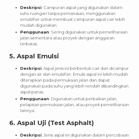
Deskripsi
: Campuran aspal yang digunakan dalam
suhu ruangan tanpa pemanasan, menggunakan
emulsifier untuk membuat campuran aspal cair lebih
mudah digunakan.
Penggunaan
: Sering digunakan untuk pemeliharaan
jalan sementara atau proyek dengan anggaran
terbatas.
5.
Aspal Emulsi
Deskripsi
: Aspal jenis ini berbentuk cair dan dicampur
dengan air dan emulsifier. Emulsi aspal ini lebih mudah
diterapkan pada permukaan jalan dan dapat
digunakan pada suhu yang lebih rendah dibandingkan
aspal panas.
Penggunaan
: Digunakan untuk perbaikan jalan,
pelapisan permukaan jalan, atau proyek pemeliharaan
lainnya.
6.
Aspal Uji (Test Asphalt)
Deskripsi
: Jenis aspal ini digunakan dalam percobaan