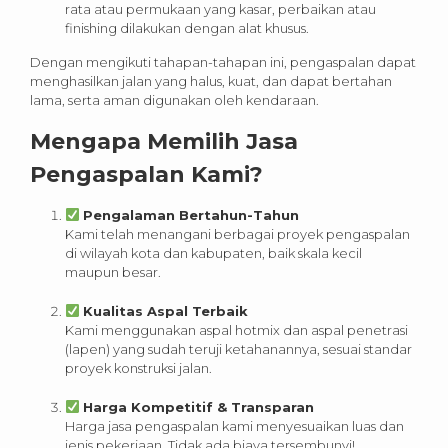
rata atau permukaan yang kasar, perbaikan atau
finishing dilakukan dengan alat khusus.
Dengan mengikuti tahapan-tahapan ini, pengaspalan dapat
menghasilkan jalan yang halus, kuat, dan dapat bertahan
lama, serta aman digunakan oleh kendaraan.
Mengapa Memilih Jasa
Pengaspalan Kami?
Pengalaman Bertahun-Tahun
Kami telah menangani berbagai proyek pengaspalan
di wilayah kota dan kabupaten, baik skala kecil
maupun besar.
Kualitas Aspal Terbaik
Kami menggunakan aspal hotmix dan aspal penetrasi
(lapen) yang sudah teruji ketahanannya, sesuai standar
proyek konstruksi jalan.
Harga Kompetitif & Transparan
Harga jasa pengaspalan kami menyesuaikan luas dan
jenis pekerjaan. Tidak ada biaya tersembunyi!