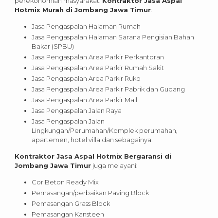
perekonomian masyarakat.
Kontraktor Jasa Aspal
Hotmix Murah di Jombang Jawa Timur
:
Jasa Pengaspalan Halaman Rumah
Jasa Pengaspalan Halaman Sarana Pengisian Bahan
Bakar (SPBU)
Jasa Pengaspalan Area Parkir Perkantoran
Jasa Pengaspalan Area Parkir Rumah Sakit
Jasa Pengaspalan Area Parkir Ruko
Jasa Pengaspalan Area Parkir Pabrik dan Gudang
Jasa Pengaspalan Area Parkir Mall
Jasa Pengaspalan Jalan Raya
Jasa Pengaspalan Jalan
Lingkungan/Perumahan/Komplek perumahan,
apartemen, hotel villa dan sebagainya.
Kontraktor Jasa Aspal Hotmix Bergaransi di
Jombang Jawa Timur
juga melayani:
Cor Beton Ready Mix
Pemasangan/perbaikan Paving Block
Pemasangan Grass Block
Pemasangan Kansteen