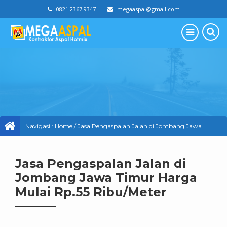
0821 2367 9347
megaaspal@gmail.com
Navigasi :
Home
/
Jasa Pengaspalan Jalan di Jombang Jawa
Timur Harga Mulai Rp.55 Ribu/Meter
Jasa Pengaspalan Jalan di
Jombang Jawa Timur Harga
Mulai Rp.55 Ribu/Meter