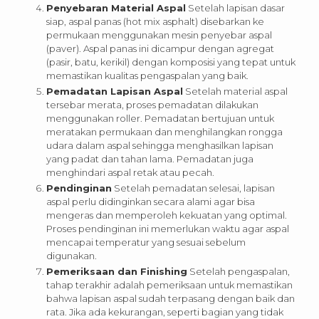
Penyebaran Material Aspal
Setelah lapisan dasar
siap, aspal panas (hot mix asphalt) disebarkan ke
permukaan menggunakan mesin penyebar aspal
(paver). Aspal panas ini dicampur dengan agregat
(pasir, batu, kerikil) dengan komposisi yang tepat untuk
memastikan kualitas pengaspalan yang baik.
Pemadatan Lapisan Aspal
Setelah material aspal
tersebar merata, proses pemadatan dilakukan
menggunakan roller. Pemadatan bertujuan untuk
meratakan permukaan dan menghilangkan rongga
udara dalam aspal sehingga menghasilkan lapisan
yang padat dan tahan lama. Pemadatan juga
menghindari aspal retak atau pecah.
Pendinginan
Setelah pemadatan selesai, lapisan
aspal perlu didinginkan secara alami agar bisa
mengeras dan memperoleh kekuatan yang optimal.
Proses pendinginan ini memerlukan waktu agar aspal
mencapai temperatur yang sesuai sebelum
digunakan.
Pemeriksaan dan Finishing
Setelah pengaspalan,
tahap terakhir adalah pemeriksaan untuk memastikan
bahwa lapisan aspal sudah terpasang dengan baik dan
rata. Jika ada kekurangan, seperti bagian yang tidak