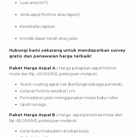
Luas area (m²)
Jenis aspal (hotmix atau lapen)
Ketebalan lapisan
Kondisi dasar tanah atau jalan
Hubungi kami sekarang untuk mendapatkan survey
gratis dan penawaran harga terbaik!
Paket Harga Aspal A :
Harga pelapisan aspal hotmix
mulai dari Rp. 45.000/M2, pekerjaan meliputi:
Teack coating aspal cair (berfungsi sebagai perekat)
Gelaran hotmix setebal 1 cm
Pemadatan jalan menggunakan mesin baby roller
Upah tenaga
Paket Harga Aspal
B :
Harga aspal penetrasi mulai dari
Rp. 65.000/M2, pekerjaan meliputi:
Gelar batu makadam di lokasi kerja