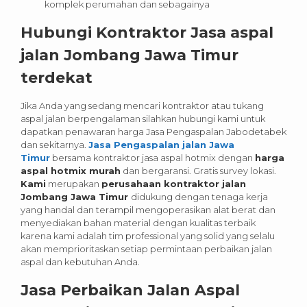
komplek perumahan dan sebagainya
Hubungi Kontraktor Jasa aspal
jalan Jombang Jawa Timur
terdekat
Jika Anda yang sedang mencari kontraktor atau tukang
aspal jalan berpengalaman silahkan hubungi kami untuk
dapatkan penawaran harga Jasa Pengaspalan Jabodetabek
dan sekitarnya.
Jasa Pengaspalan jalan Jawa
Timur
bersama kontraktor jasa aspal hotmix dengan
harga
aspal hotmix murah
dan bergaransi. Gratis survey lokasi.
Kami
merupakan
perusahaan kontraktor jalan
Jombang Jawa Timur
didukung dengan tenaga kerja
yang handal dan terampil mengoperasikan alat berat dan
menyediakan bahan material dengan kualitas terbaik
karena kami adalah tim professional yang solid yang selalu
akan memprioritaskan setiap permintaan perbaikan jalan
aspal dan kebutuhan Anda.
Jasa Perbaikan Jalan Aspal