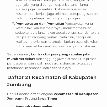
agar jalan yang dibangun dapat bertahan lama.
Mereka juga memastikan bahwa semua aspek
keselamatan kerja dijaga selama proses pengaspalan,
baik untuk pekerja maupun pengguna jalan.
Pengawasan dan Pengujian
Pengawasan yang
ketat dilakukan selama proyek untuk memastikan
setiap tahap dilaksanakan sesuai dengan standar teknis
dan peraturan yang berlaku. Selain itu, pengujian
kualitas material dan ketebalan lapisan aspal dilakukan
untuk memastikan kualitas pekerjaan yang maksimal.
Secara umum,
kontraktor jasa pengaspalan jalan
murah terdekat
bertanggung jawab atas seluruh proses
pengaspalan dari awal hingga akhir, dengan fokus pada
ketahanan, keamanan, dan efisiensi biaya.
Daftar 21 Kecamatan di Kabupaten
Jombang
Berikut adalah daftar lengkap
kecamatan di Kabupaten
Jombang
, Provinsi
Jawa Timur
:
Bandarkedungmulyo