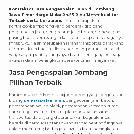
Kontraktor Jasa Pengaspalan Jalan di Jombang
Jawa Timur Harga Mulai Rp.55 Ribu/Meter Kualitas
Terbaik serta bergaransi.
Kami merupakan
kontraktor/pemborong yang bergerak di bidang
pengaspalan jalan, pengecoran jalan beton, pemasangan
paving block, pemasangan kansteen, turap dan sebagainya.
Infrastruktur jalan merupakan sarana transportasi darat yang
diperuntukkan bagi lalu lintas, berada di permukaan tanah
yang sangat penting fungsinya dalam menunjang berbagai
aktivitas dalam peningkatan perekonomian masyarakat.
Jasa Pengaspalan Jombang
Pilihan Terbaik
Kami merupakan kontraktor/pemborong yang bergerak di
bidang
pengaspalan jalan
, pengecoran jalan beton,
pemasangan paving block, pemasangan kansteen, turap
dan sebagainya. Infrastruktur jalan merupakan sarana
transportasi darat yang diperuntukkan bagi lalu lintas,
berada di permukaan tanah yang sangat penting fungsinya
dalam menunjang berbagai aktivitas dalam peningkatan