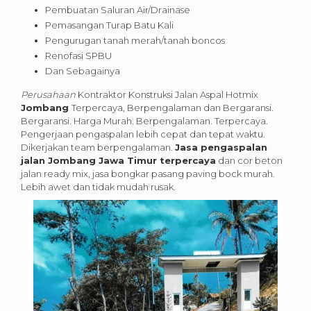
Pembuatan Saluran Air/Drainase
Pemasangan Turap Batu Kali
Pengurugan tanah merah/tanah boncos
Renofasi SPBU
Dan Sebagainya
Perusahaan
Kontraktor Konstruksi Jalan Aspal Hotmix
Jombang
Terpercaya, Berpengalaman dan Bergaransi.
Bergaransi. Harga Murah. Berpengalaman. Terpercaya.
Pengerjaan pengaspalan lebih cepat dan tepat waktu.
Dikerjakan team berpengalaman.
Jasa pengaspalan
jalan Jombang Jawa Timur terpercaya
dan cor beton
jalan ready mix, jasa bongkar pasang paving bock murah.
Lebih awet dan tidak mudah rusak.