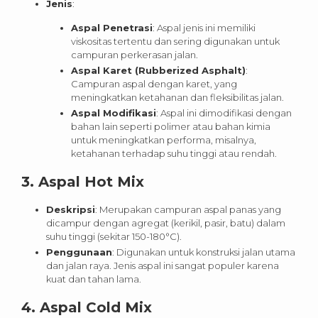
Jenis
:
Aspal Penetrasi
: Aspal jenis ini memiliki
viskositas tertentu dan sering digunakan untuk
campuran perkerasan jalan.
Aspal Karet (Rubberized Asphalt)
:
Campuran aspal dengan karet, yang
meningkatkan ketahanan dan fleksibilitas jalan.
Aspal Modifikasi
: Aspal ini dimodifikasi dengan
bahan lain seperti polimer atau bahan kimia
untuk meningkatkan performa, misalnya,
ketahanan terhadap suhu tinggi atau rendah.
3.
Aspal Hot Mix
Deskripsi
: Merupakan campuran aspal panas yang
dicampur dengan agregat (kerikil, pasir, batu) dalam
suhu tinggi (sekitar 150-180°C).
Penggunaan
: Digunakan untuk konstruksi jalan utama
dan jalan raya. Jenis aspal ini sangat populer karena
kuat dan tahan lama.
4.
Aspal Cold Mix