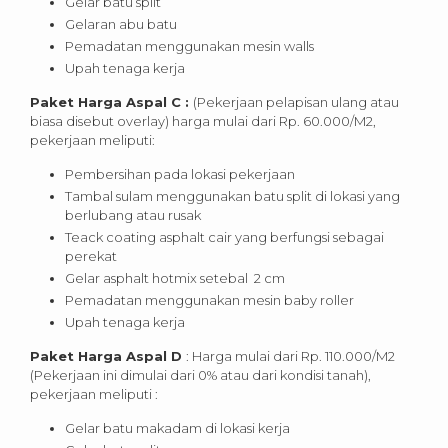
Gelar batu split
Gelaran abu batu
Pemadatan menggunakan mesin walls
Upah tenaga kerja
Paket Harga Aspal C :
(Pekerjaan pelapisan ulang atau
biasa disebut overlay) harga mulai dari Rp. 60.000/M2,
pekerjaan meliputi:
Pembersihan pada lokasi pekerjaan
Tambal sulam menggunakan batu split di lokasi yang
berlubang atau rusak
Teack coating asphalt cair yang berfungsi sebagai
perekat
Gelar asphalt hotmix setebal 2 cm
Pemadatan menggunakan mesin baby roller
Upah tenaga kerja
Paket Harga Aspal D
: Harga mulai dari Rp. 110.000/M2
(Pekerjaan ini dimulai dari 0% atau dari kondisi tanah),
pekerjaan meliputi :
Gelar batu makadam di lokasi kerja