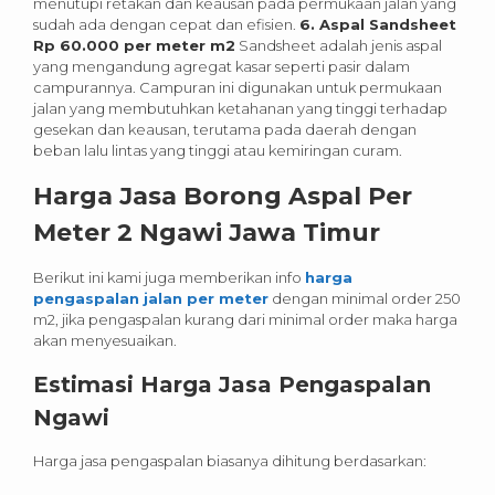
menutupi retakan dan keausan pada permukaan jalan yang
sudah ada dengan cepat dan efisien.
6. Aspal Sandsheet
Rp 60.000 per meter m2
Sandsheet adalah jenis aspal
yang mengandung agregat kasar seperti pasir dalam
campurannya. Campuran ini digunakan untuk permukaan
jalan yang membutuhkan ketahanan yang tinggi terhadap
gesekan dan keausan, terutama pada daerah dengan
beban lalu lintas yang tinggi atau kemiringan curam.
Harga Jasa Borong Aspal Per
Meter 2 Ngawi Jawa Timur
Berikut ini kami juga memberikan info
harga
pengaspalan jalan per meter
dengan minimal order 250
m2, jika pengaspalan kurang dari minimal order maka harga
akan menyesuaikan.
Estimasi Harga Jasa Pengaspalan
Ngawi
Harga jasa pengaspalan biasanya dihitung berdasarkan: