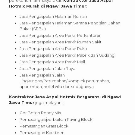
perekonomian masyarakat.
Kontraktor Jasa Aspal
Hotmix Murah di Ngawi Jawa Timur
:
Jasa Pengaspalan Halaman Rumah
Jasa Pengaspalan Halaman Sarana Pengisian Bahan
Bakar (SPBU)
Jasa Pengaspalan Area Parkir Perkantoran
Jasa Pengaspalan Area Parkir Rumah Sakit
Jasa Pengaspalan Area Parkir Ruko
Jasa Pengaspalan Area Parkir Pabrik dan Gudang
Jasa Pengaspalan Area Parkir Mall
Jasa Pengaspalan Jalan Raya
Jasa Pengaspalan Jalan
Lingkungan/Perumahan/Komplek perumahan,
apartemen, hotel villa dan sebagainya.
Kontraktor Jasa Aspal Hotmix Bergaransi di Ngawi
Jawa Timur
juga melayani:
Cor Beton Ready Mix
Pemasangan/perbaikan Paving Block
Pemasangan Grass Block
Pemasangan Kansteen