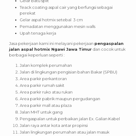
Gelar batu split
Teack coating aspal cair yang berfungsi sebagai
perekat
Gelar aspal hotmix setebal 3 cm
Pemadatan menggunakan mesin walls
Upah tenaga kerja
Jasa pekerjaan kami ini melayani pekerjaan
pengaspalan
jalan aspal hotmix Ngawi Jawa Timur
dan cocok untuk
berbagai keperluan seperti :
Jalan komplek perumahan
Jalan di lingkungan pengisian bahan Bakar (SPBU)
Area parkir perkantoran
Area parkir rumah sakit
Area parkir ruko atau rukan
Area parkir pabrik maupun pergudangan
Area parkir mall atau plaza
Jalan MHT untuk gang
Pengaspalan untuk perbaikan jalan Ex. Galian Kabel
Jalan raya antar kota antar propinsi
Jalan lingkungan perumahan atau jalan masuk