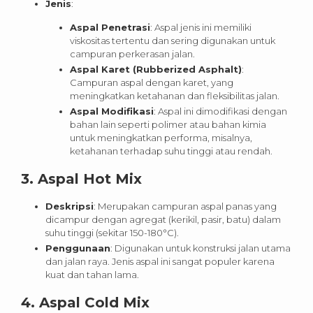
Jenis
:
Aspal Penetrasi
: Aspal jenis ini memiliki
viskositas tertentu dan sering digunakan untuk
campuran perkerasan jalan.
Aspal Karet (Rubberized Asphalt)
:
Campuran aspal dengan karet, yang
meningkatkan ketahanan dan fleksibilitas jalan.
Aspal Modifikasi
: Aspal ini dimodifikasi dengan
bahan lain seperti polimer atau bahan kimia
untuk meningkatkan performa, misalnya,
ketahanan terhadap suhu tinggi atau rendah.
3.
Aspal Hot Mix
Deskripsi
: Merupakan campuran aspal panas yang
dicampur dengan agregat (kerikil, pasir, batu) dalam
suhu tinggi (sekitar 150-180°C).
Penggunaan
: Digunakan untuk konstruksi jalan utama
dan jalan raya. Jenis aspal ini sangat populer karena
kuat dan tahan lama.
4.
Aspal Cold Mix