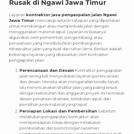
Rusak di Ngawi Jawa Timur
Layanan
kontraktor jasa pengaspalan jalan Ngawi
Jawa Timur
mencakup seluruh tahapan yang diperlukan
untuk membangun atau memperbaiki jalan dengan
menggunakan material aspal. Layanan ini biasanya
digunakan oleh pemerintah, pengembang, atau
perusahaan yang membutuhkan pembangunan
infrastruktur jalan yang kuat dan tahan lama. Berikut adalah
beberapa layanan yang ditawarkan oleh kontraktor
pengaspalan jalan:
Perencanaan dan Desain
Kontraktor pengaspalan
jalan sering kali menyediakan layanan perencanaan
dan desain. Mereka akan menganalisis kondisi tanah,
lalu merencanakan struktur jalan yang paling sesuai
dengan kebutuhan dan anggaran proyek. Ini termasuk
desain penataan drainase, ketebalan aspal, dan
pemilihan jenis material yang tepat.
Persiapan Lokasi dan Pembersihan
Sebelum
melakukan pengaspalan, kontraktor akan
mempersiapkan lokasi dengan melakukan
pembersihan dan pemotongan tanaman,
pembongkaran lapisan lama, serta pemadatan tanah