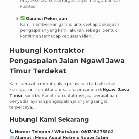
Proyek selesai sesuai target tanpa mengorbankan
kualitas.
Garansi Pekerjaan
Kami memberikan garansi untuk setiap pekerjaan
pengaspalan yang kami lakukan, sebagai bentuk
komitmen terhadap kepuasan klien.
Hubungi Kontraktor
Pengaspalan Jalan Ngawi Jawa
Timur Terdekat
Kami berusaha memberikan pelayanan terbaik untuk
kemajuan infrastruktur dan sarana prasarana di
Ngawi Jawa
Timur
, kami berkomitmen untuk menjadi perusahaan
penyedia layanan pengaspalan jalan yang sangat
terpercaya.
Hubungi Kami Sekarang
Nomor Telepon / WhatsApp: 081318273502
Alamat : Mega Aspal Hotmix Ngawi Jatim