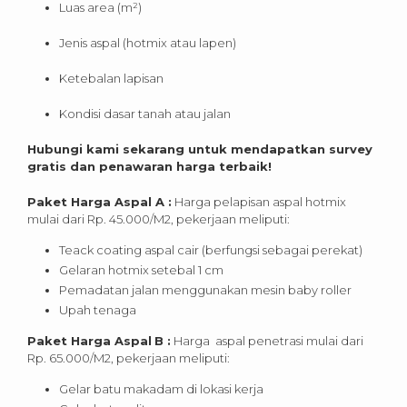
Luas area (m²)
Jenis aspal (hotmix atau lapen)
Ketebalan lapisan
Kondisi dasar tanah atau jalan
Hubungi kami sekarang untuk mendapatkan survey
gratis dan penawaran harga terbaik!
Paket Harga Aspal A :
Harga pelapisan aspal hotmix
mulai dari Rp. 45.000/M2, pekerjaan meliputi:
Teack coating aspal cair (berfungsi sebagai perekat)
Gelaran hotmix setebal 1 cm
Pemadatan jalan menggunakan mesin baby roller
Upah tenaga
Paket Harga Aspal
B :
Harga aspal penetrasi mulai dari
Rp. 65.000/M2, pekerjaan meliputi:
Gelar batu makadam di lokasi kerja