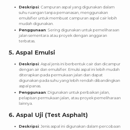
Deskripsi
: Campuran aspal yang digunakan dalam
suhu ruangan tanpa pemanasan, menggunakan
emulsifier untuk membuat campuran aspal cair lebih
mudah digunakan.
Penggunaan
: Sering digunakan untuk pemeliharaan
jalan sementara atau proyek dengan anggaran
terbatas.
5.
Aspal Emulsi
Deskripsi
: Aspal jenis ini berbentuk cair dan dicampur
dengan air dan emulsifier. Emulsi aspal ini lebih mudah
diterapkan pada permukaan jalan dan dapat
digunakan pada suhu yang lebih rendah dibandingkan
aspal panas.
Penggunaan
: Digunakan untuk perbaikan jalan,
pelapisan permukaan jalan, atau proyek pemeliharaan
lainnya.
6.
Aspal Uji (Test Asphalt)
Deskripsi
: Jenis aspal ini digunakan dalam percobaan