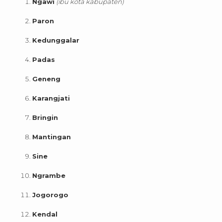
Ngawi
(ibu kota kabupaten)
Paron
Kedunggalar
Padas
Geneng
Karangjati
Bringin
Mantingan
Sine
Ngrambe
Jogorogo
Kendal