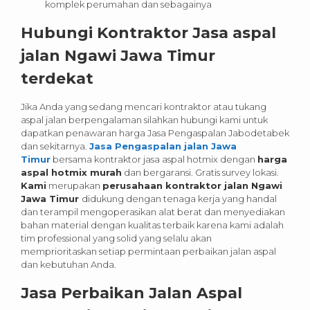
komplek perumahan dan sebagainya
Hubungi Kontraktor Jasa aspal
jalan Ngawi Jawa Timur
terdekat
Jika Anda yang sedang mencari kontraktor atau tukang
aspal jalan berpengalaman silahkan hubungi kami untuk
dapatkan penawaran harga Jasa Pengaspalan Jabodetabek
dan sekitarnya.
Jasa Pengaspalan jalan Jawa
Timur
bersama kontraktor jasa aspal hotmix dengan
harga
aspal hotmix murah
dan bergaransi. Gratis survey lokasi.
Kami
merupakan
perusahaan kontraktor jalan Ngawi
Jawa Timur
didukung dengan tenaga kerja yang handal
dan terampil mengoperasikan alat berat dan menyediakan
bahan material dengan kualitas terbaik karena kami adalah
tim professional yang solid yang selalu akan
memprioritaskan setiap permintaan perbaikan jalan aspal
dan kebutuhan Anda.
Jasa Perbaikan Jalan Aspal