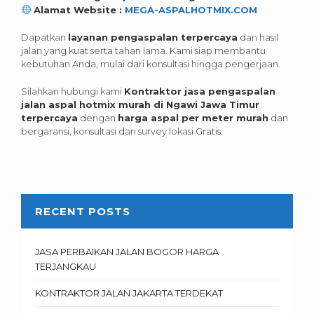
Alamat Website :
MEGA-ASPALHOTMIX.COM
Dapatkan
layanan pengaspalan terpercaya
dan hasil
jalan yang kuat serta tahan lama. Kami siap membantu
kebutuhan Anda, mulai dari konsultasi hingga pengerjaan.
Silahkan hubungi kami
Kontraktor jasa pengaspalan
jalan aspal hotmix murah di Ngawi Jawa Timur
terpercaya
dengan
harga aspal per meter murah
dan
bergaransi, konsultasi dan survey lokasi Gratis.
RECENT POSTS
JASA PERBAIKAN JALAN BOGOR HARGA
TERJANGKAU
KONTRAKTOR JALAN JAKARTA TERDEKAT