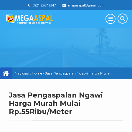
0821 2367 9347
megaaspal@gmail.com
Navigasi :
Home
/
Jasa Pengaspalan Ngawi Harga Murah
Mulai Rp.55Ribu/Meter
Jasa Pengaspalan Ngawi
Harga Murah Mulai
Rp.55Ribu/Meter