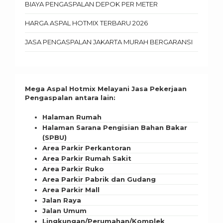
BIAYA PENGASPALAN DEPOK PER METER
HARGA ASPAL HOTMIX TERBARU 2026
JASA PENGASPALAN JAKARTA MURAH BERGARANSI
Mega Aspal Hotmix Melayani Jasa Pekerjaan
Pengaspalan antara lain:
Halaman Rumah
Halaman Sarana Pengisian Bahan Bakar
(SPBU)
Area Parkir Perkantoran
Area Parkir Rumah Sakit
Area Parkir Ruko
Area Parkir Pabrik dan Gudang
Area Parkir Mall
Jalan Raya
Jalan Umum
Lingkungan/Perumahan/Komplek