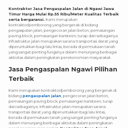
Kontraktor Jasa Pengaspalan Jalan di Ngawi Jawa
Timur Harga Mulai Rp.55 Ribu/Meter Kualitas Terbaik
serta bergaransi.
Kami merupakan
kontraktor/pemborong yang bergerak di bidang
pengaspalan jalan, pengecoran jalan beton, pemasangan
paving block, pemasangan kansteen, turap dan sebagainya.
Infrastruktur jalan merupakan sarana transportasi darat yang
diperuntukkan bagi lalu lintas, berada di permukaan tanah
yang sangat penting fungsinya dalam menunjang berbagai
aktivitas dalam peningkatan perekonomian masyarakat.
Jasa Pengaspalan Ngawi Pilihan
Terbaik
Kami merupakan kontraktor/pemborong yang bergerak di
bidang
pengaspalan jalan
, pengecoran jalan beton,
pemasangan paving block, pemasangan kansteen, turap
dan sebagainya. Infrastruktur jalan merupakan sarana
transportasi darat yang diperuntukkan bagi lalu lintas,
berada di permukaan tanah yang sangat penting fungsinya
dalam menunjang berbagai aktivitas dalam peningkatan