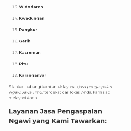
Widodaren
Kwadungan
Pangkur
Gerih
Kasreman
Pitu
Karanganyar
Silahkan hubungi kami untuk layanan
jasa pengaspalan
Ngawi Jawa Timur
terdekat dari lokasi Anda, kami siap
melayani Anda.
Layanan Jasa Pengaspalan
Ngawi yang Kami Tawarkan: