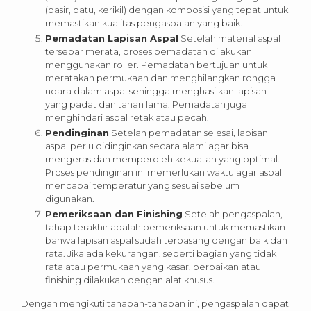
(pasir, batu, kerikil) dengan komposisi yang tepat untuk
memastikan kualitas pengaspalan yang baik.
Pemadatan Lapisan Aspal
Setelah material aspal
tersebar merata, proses pemadatan dilakukan
menggunakan roller. Pemadatan bertujuan untuk
meratakan permukaan dan menghilangkan rongga
udara dalam aspal sehingga menghasilkan lapisan
yang padat dan tahan lama. Pemadatan juga
menghindari aspal retak atau pecah.
Pendinginan
Setelah pemadatan selesai, lapisan
aspal perlu didinginkan secara alami agar bisa
mengeras dan memperoleh kekuatan yang optimal.
Proses pendinginan ini memerlukan waktu agar aspal
mencapai temperatur yang sesuai sebelum
digunakan.
Pemeriksaan dan Finishing
Setelah pengaspalan,
tahap terakhir adalah pemeriksaan untuk memastikan
bahwa lapisan aspal sudah terpasang dengan baik dan
rata. Jika ada kekurangan, seperti bagian yang tidak
rata atau permukaan yang kasar, perbaikan atau
finishing dilakukan dengan alat khusus.
Dengan mengikuti tahapan-tahapan ini, pengaspalan dapat