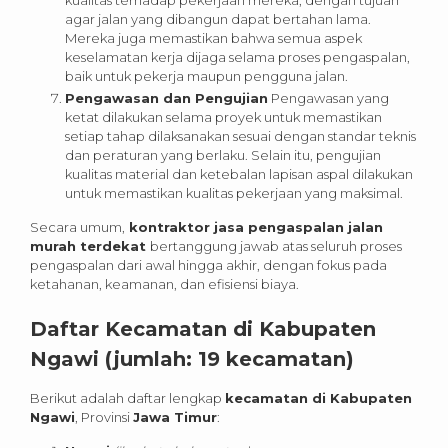
agar jalan yang dibangun dapat bertahan lama.
Mereka juga memastikan bahwa semua aspek
keselamatan kerja dijaga selama proses pengaspalan,
baik untuk pekerja maupun pengguna jalan.
Pengawasan dan Pengujian
Pengawasan yang
ketat dilakukan selama proyek untuk memastikan
setiap tahap dilaksanakan sesuai dengan standar teknis
dan peraturan yang berlaku. Selain itu, pengujian
kualitas material dan ketebalan lapisan aspal dilakukan
untuk memastikan kualitas pekerjaan yang maksimal.
Secara umum,
kontraktor jasa pengaspalan jalan
murah terdekat
bertanggung jawab atas seluruh proses
pengaspalan dari awal hingga akhir, dengan fokus pada
ketahanan, keamanan, dan efisiensi biaya.
Daftar Kecamatan di Kabupaten
Ngawi (jumlah: 19 kecamatan)
Berikut adalah daftar lengkap
kecamatan di Kabupaten
Ngawi
, Provinsi
Jawa Timur
: