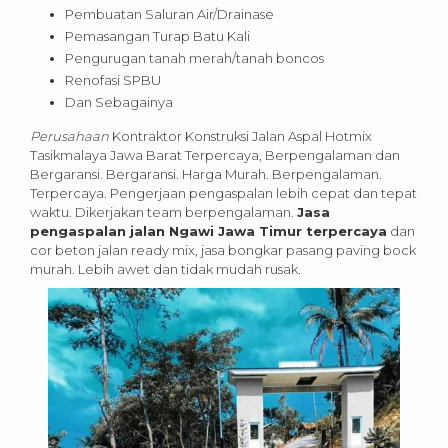
Pembuatan Saluran Air/Drainase
Pemasangan Turap Batu Kali
Pengurugan tanah merah/tanah boncos
Renofasi SPBU
Dan Sebagainya
Perusahaan
Kontraktor Konstruksi Jalan Aspal Hotmix
Tasikmalaya Jawa Barat Terpercaya, Berpengalaman dan
Bergaransi. Bergaransi. Harga Murah. Berpengalaman.
Terpercaya. Pengerjaan pengaspalan lebih cepat dan tepat
waktu. Dikerjakan team berpengalaman.
Jasa
pengaspalan jalan Ngawi Jawa Timur terpercaya
dan
cor beton jalan ready mix, jasa bongkar pasang paving bock
murah. Lebih awet dan tidak mudah rusak.