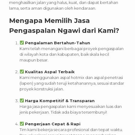
menghasilkan jalan yang halus, kuat, dan dapat bertahan
lama, serta aman digunakan oleh kendaraan.
Mengapa Memilih Jasa
Pengaspalan Ngawi dari Kami?
Pengalaman Bertahun-Tahun
Kami telah menangani berbagai proyek pengaspalan
di wilayah kota dan kabupaten, baik skala kecil
maupun besar.
Kualitas Aspal Terbaik
Kami menggunakan aspal hotmix dan aspal penetrasi
(lapen) yang sudah teruji ketahanannya, sesuai standar
proyek konstruksi jalan.
Harga Kompetitif & Transparan
Harga jasa pengaspalan kami menyesuaikan luas dan
jenis pekerjaan. Tidak ada biaya tersembunyi!
Pengerjaan Cepat & Rapi
Tim kami bekerja secara profesional dan tepat waktu.