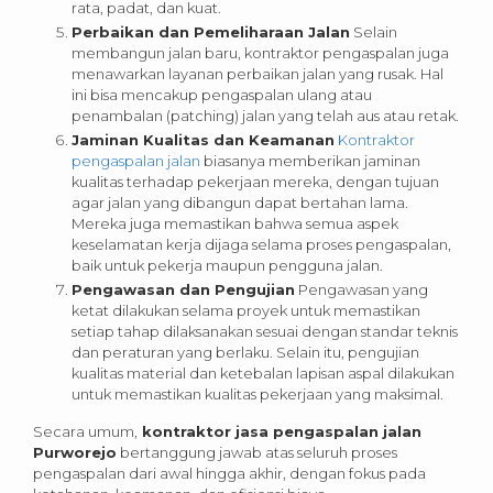
rata, padat, dan kuat.
Perbaikan dan Pemeliharaan Jalan
Selain
membangun jalan baru, kontraktor pengaspalan juga
menawarkan layanan perbaikan jalan yang rusak. Hal
ini bisa mencakup pengaspalan ulang atau
penambalan (patching) jalan yang telah aus atau retak.
Jaminan Kualitas dan Keamanan
Kontraktor
pengaspalan jalan
biasanya memberikan jaminan
kualitas terhadap pekerjaan mereka, dengan tujuan
agar jalan yang dibangun dapat bertahan lama.
Mereka juga memastikan bahwa semua aspek
keselamatan kerja dijaga selama proses pengaspalan,
baik untuk pekerja maupun pengguna jalan.
Pengawasan dan Pengujian
Pengawasan yang
ketat dilakukan selama proyek untuk memastikan
setiap tahap dilaksanakan sesuai dengan standar teknis
dan peraturan yang berlaku. Selain itu, pengujian
kualitas material dan ketebalan lapisan aspal dilakukan
untuk memastikan kualitas pekerjaan yang maksimal.
Secara umum,
kontraktor jasa pengaspalan jalan
Purworejo
bertanggung jawab atas seluruh proses
pengaspalan dari awal hingga akhir, dengan fokus pada