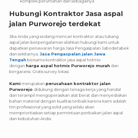
komplek perumahan dan sebagainya
Hubungi Kontraktor Jasa aspal
jalan Purworejo terdekat
Jika Anda yang sedang mencari kontraktor atau tukang
aspal jalan berpengalaman silahkan hubungi kami untuk
dapatkan penawaran harga Jasa Pengaspalan Jabodetabek
dan sekitarnya.
Jasa Pengaspalan jalan Jawa
Tengah
bersama kontraktor jasa aspal hotmix
dengan
harga aspal hotmix Purworejo murah
dan
bergaransi. Gratis survey lokasi.
Kami
merupakan
perusahaan kontraktor jalan
Purworejo
didukung dengan tenaga kerja yang handal
dan terampil mengoperasikan alat berat dan menyediakan
bahan material dengan kualitas terbaik karena kami adalah
tim professional yang solid yang selalu akan
memprioritaskan setiap permintaan perbaikan jalan aspal
dan kebutuhan Anda.