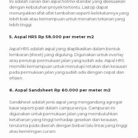
Ini adalah varian dari aspal hotmix standar yang disesuaikan
dengan kebutuhan proyek tertentu. Lastop dapat
menunjukkan sifat-sifat tambahan seperti kelekatannya yang
lebih baik atau kemampuan untuk menahan tekanan yang
lebih tinggi.
5. Aspal HRS Rp 58.000 per meter m2
Aspal HRS adalah aspal yang diaplikasikan dalam bentuk
lembaran (sheet) yang digulung. Digunakan untuk overlay
atau penutup permukaan jalan yang sudah ada. Aspal HRS
memiliki kemampuan untuk menutupi retakan dan keausan
pada permukaan jalan yang sudah ada dengan cepat dan
efisien.
6. Aspal Sandsheet Rp 60.000 per meter m2
Sandsheet adalah jenis aspal yang mengandung agregat
kasar seperti pasir dalam campurannya. Campuran ini
digunakan untuk permukaan jalan yang membutuhkan
ketahanan yang tinggi terhadap gesekan dan keausan,
terutama pada daerah dengan beban lalu lintas yang tinggi
atau kemiringan curam.