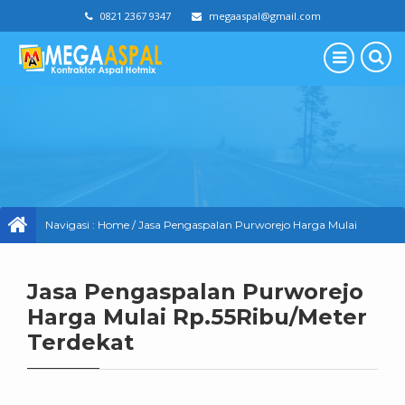
0821 2367 9347
megaaspal@gmail.com
Navigasi :
Home
/
Jasa Pengaspalan Purworejo Harga Mulai
Rp.55Ribu/Meter Terdekat
Jasa Pengaspalan Purworejo
Harga Mulai Rp.55Ribu/Meter
Terdekat