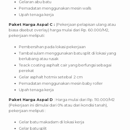
Gelaran abu batu
Pemadatan menggunakan mesin walls
Upah tenaga kerja
Paket Harga Aspal C :
(Pekerjaan pelapisan ulang atau
biasa disebut overlay) harga mulai dari Rp. 60.000/M2,
pekerjaan meliputi:
Pembersihan pada lokasi pekerjaan
Tambal sulam menggunakan batu split di lokasi yang
berlubang atau rusak
Teack coating asphalt cair yang berfungsi sebagai
perekat
Gelar asphalt hotmix setebal 2 cm
Pemadatan menggunakan mesin baby roller
Upah tenaga kerja
Paket Harga Aspal D
: Harga mulai dari Rp. 110.000/M2
(Pekerjaan ini dimulai dari 0% atau dari kondisi tanah),
pekerjaan meliputi :
Gelar batu makadam di lokasi kerja
Gelar batu split