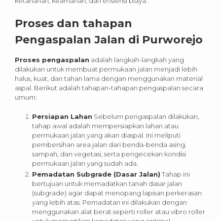
ketahanan, keamanan, dan efisiensi biaya.
Proses dan tahapan
Pengaspalan Jalan di
Purworejo
Proses pengaspalan
adalah langkah-langkah yang
dilakukan untuk membuat permukaan jalan menjadi lebih
halus, kuat, dan tahan lama dengan menggunakan material
aspal. Berikut adalah tahapan-tahapan pengaspalan secara
umum:
Persiapan Lahan
Sebelum pengaspalan dilakukan,
tahap awal adalah mempersiapkan lahan atau
permukaan jalan yang akan diaspal. Ini meliputi
pembersihan area jalan dari benda-benda asing,
sampah, dan vegetasi, serta pengecekan kondisi
permukaan jalan yang sudah ada.
Pemadatan Subgrade (Dasar Jalan)
Tahap ini
bertujuan untuk memadatkan tanah dasar jalan
(subgrade) agar dapat menopang lapisan perkerasan
yang lebih atas. Pemadatan ini dilakukan dengan
menggunakan alat berat seperti roller atau vibro roller