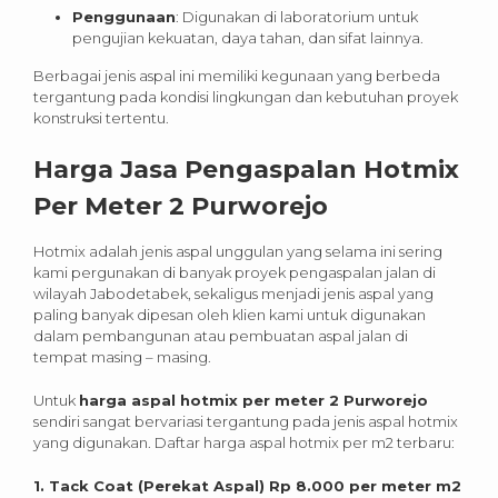
Penggunaan
: Digunakan di laboratorium untuk
pengujian kekuatan, daya tahan, dan sifat lainnya.
Berbagai jenis aspal ini memiliki kegunaan yang berbeda
tergantung pada kondisi lingkungan dan kebutuhan proyek
konstruksi tertentu.
Harga Jasa Pengaspalan Hotmix
Per Meter 2
Purworejo
Hotmix adalah jenis aspal unggulan yang selama ini sering
kami pergunakan di banyak proyek pengaspalan jalan di
wilayah Jabodetabek, sekaligus menjadi jenis aspal yang
paling banyak dipesan oleh klien kami untuk digunakan
dalam pembangunan atau pembuatan aspal jalan di
tempat masing – masing.
Untuk
harga aspal hotmix per meter 2 Purworejo
sendiri sangat bervariasi tergantung pada jenis aspal hotmix
yang digunakan. Daftar harga aspal hotmix per m2 terbaru:
1. Tack Coat (Perekat Aspal) Rp 8.000 per meter m2