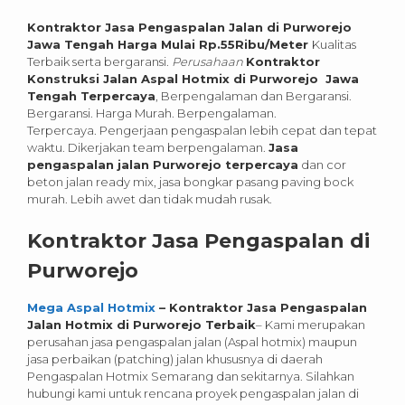
Kontraktor Jasa Pengaspalan Jalan di Purworejo
Jawa Tengah Harga Mulai Rp.55Ribu/Meter
Kualitas
Terbaik serta bergaransi.
Perusahaan
Kontraktor
Konstruksi Jalan Aspal Hotmix di Purworejo Jawa
Tengah Terpercaya
, Berpengalaman dan Bergaransi.
Bergaransi. Harga Murah. Berpengalaman.
Terpercaya. Pengerjaan pengaspalan lebih cepat dan tepat
waktu. Dikerjakan team berpengalaman.
Jasa
pengaspalan jalan Purworejo terpercaya
dan cor
beton jalan ready mix, jasa bongkar pasang paving bock
murah. Lebih awet dan tidak mudah rusak.
Kontraktor Jasa Pengaspalan di
Purworejo
Mega Aspal Hotmix
– Kontraktor Jasa Pengaspalan
Jalan Hotmix di Purworejo
Terbaik
– Kami merupakan
perusahan jasa pengaspalan jalan (Aspal hotmix) maupun
jasa perbaikan (patching) jalan khususnya di daerah
Pengaspalan Hotmix Semarang dan sekitarnya. Silahkan
hubungi kami untuk rencana proyek pengaspalan jalan di