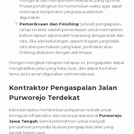
mengeras dan memperoleh kekuatan yang optimal.
Proses pendinginan ini memerlukan waktu agar aspal
mencapai temperatur yang sesuai sebelum
digunakan.
Pemeriksaan dan Finishing
Setelah pengaspalan,
tahap terakhir adalah pemeriksaan untuk memastikan
bahwa lapisan aspal sudah terpasang dengan baik dan
rata. Jika ada kekurangan, seperti bagian yang tidak
rata atau permukaan yang kasar, perbaikan atau
finishing dilakukan dengan alat khusus.
Dengan mengikuti tahapan-tahapan ini, pengaspalan dapat
menghasilkan jalan yang halus, kuat, dan dapat bertahan
lama, serta aman digunakan oleh kendaraan.
Kontraktor Pengaspalan Jalan
Purworejo Terdekat
Kami berusaha memberikan pelayanan terbaik untuk
kemajuan infrastruktur dan sarana prasarana di
Purworejo
Jawa Tengah
, kami berkomitmen untuk menjadi
perusahaan penyedia layanan pengaspalan jalan yang
sangat terpercaya.