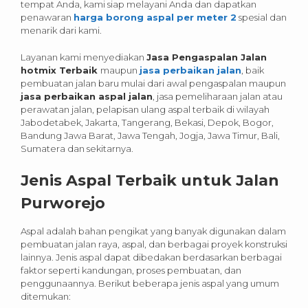
tempat Anda, kami siap melayani Anda dan dapatkan
penawaran
harga borong aspal per meter 2
spesial dan
menarik dari kami.
Layanan kami menyediakan
Jasa Pengaspalan Jalan
hotmix Terbaik
maupun
jasa perbaikan jalan
, baik
pembuatan jalan baru mulai dari awal pengaspalan maupun
jasa perbaikan aspal jalan
, jasa pemeliharaan jalan atau
perawatan jalan, pelapisan ulang aspal terbaik di wilayah
Jabodetabek, Jakarta, Tangerang, Bekasi, Depok, Bogor,
Bandung Jawa Barat, Jawa Tengah, Jogja, Jawa Timur, Bali,
Sumatera dan sekitarnya.
Jenis Aspal Terbaik untuk Jalan
Purworejo
Aspal adalah bahan pengikat yang banyak digunakan dalam
pembuatan jalan raya, aspal, dan berbagai proyek konstruksi
lainnya. Jenis aspal dapat dibedakan berdasarkan berbagai
faktor seperti kandungan, proses pembuatan, dan
penggunaannya. Berikut beberapa jenis aspal yang umum
ditemukan: