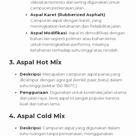
viskositas tertentu dan sering digunakan untuk
campuran perkerasan jalan.
Aspal Karet (Rubberized Asphalt)
:
Campuran aspal dengan karet, yang
meningkatkan ketahanan dan fleksibilitas jalan.
Aspal Modifikasi
: Aspal ini dimodifikasi dengan
bahan lain seperti polimer atau bahan kimia
untuk meningkatkan performa, misalnya,
ketahanan terhadap suhu tinggi atau rendah.
3.
Aspal Hot Mix
Deskripsi
: Merupakan campuran aspal panas yang
dicampur dengan agregat (kerikil, pasir, batu) dalam
suhu tinggi (sekitar 150-180°C).
Penggunaan
: Digunakan untuk konstruksi jalan utama
dan jalan raya. Jenis aspal ini sangat populer karena
kuat dan tahan lama.
4.
Aspal Cold Mix
Deskripsi
: Campuran aspal yang digunakan dalam
suhu ruangan tanpa pemanasan, menggunakan