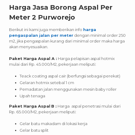
Harga Jasa Borong Aspal Per
Meter 2 Purworejo
Berikut ini kami juga memberikan info
harga
pengaspalan jalan per meter
dengan minimal order 250
m2, jika pengaspalan kurang dari minimal order maka harga
akan menyesuaikan.
Paket Harga Aspal A :
Harga pelapisan aspal hotmix
mulai dari Rp. 45.000/M2, pekerjaan meliputi:
Teack coating aspal cair (berfungsi sebagai perekat)
Gelaran hotmix setebal 1 cm
Pemadatan jalan menggunakan mesin baby roller
Upah tenaga
Paket Harga Aspal
B :
Harga aspal penetrasi mulai dari
Rp. 65.000/M2, pekerjaan meliputi:
Gelar batu makadam di lokasi kerja
Gelar batu split