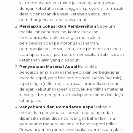
lalu merencanakan struktur jalan yang paling sesuai
dengan kebutuhan dan anggaran proyek. Ini termasuk
desain penataan drainase, ketebalan aspal, dan
pemilihan jenis material yang tepat.
Persiapan Lokasi dan Pembersihan
Sebelum
melakukan pengaspalan, kontraktor akan
mempersiapkan lokasi dengan melakukan
pembersihan dan pemotongan tanaman,
pembongkaran lapisan lama, serta pemadatan tanah
atau lapisan dasar jalan untuk memastikan stabilitas dan
ketahanan jalan yang dibangun.
Penyediaan Material Aspal
Kontraktor
pengaspalan jalan akan menyediakan berbagai jenis
material aspal, yang bisa berupa aspal panas (hot mix),
aspal dingin (cold mix), atau aspal emulsifikasi, sesuai
dengan kebutuhan spesifik proyek. Pemilihan material
ini sangat berpengaruh terhadap ketahanan dan daya
tahan jalan.
Penyebaran dan Pemadatan Aspal
Tahap ini
melibatkan penyebaran lapisan aspal yang sudah
dipanaskan atau dicampur dengan bahan lain, lalu
pemadatan menggunakan alat berat seperti roller.
Proses ini penting untuk memastikan permukaan jalan