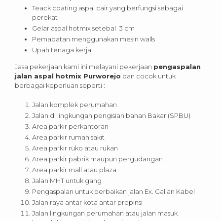
Teack coating aspal cair yang berfungsi sebagai
perekat
Gelar aspal hotmix setebal 3 cm
Pemadatan menggunakan mesin walls
Upah tenaga kerja
Jasa pekerjaan kami ini melayani pekerjaan
pengaspalan
jalan aspal hotmix Purworejo
dan cocok untuk
berbagai keperluan seperti :
Jalan komplek perumahan
Jalan di lingkungan pengisian bahan Bakar (SPBU)
Area parkir perkantoran
Area parkir rumah sakit
Area parkir ruko atau rukan
Area parkir pabrik maupun pergudangan
Area parkir mall atau plaza
Jalan MHT untuk gang
Pengaspalan untuk perbaikan jalan Ex. Galian Kabel
Jalan raya antar kota antar propinsi
Jalan lingkungan perumahan atau jalan masuk