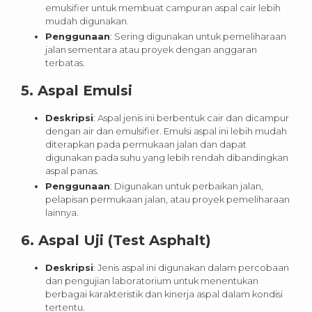
emulsifier untuk membuat campuran aspal cair lebih
mudah digunakan.
Penggunaan
: Sering digunakan untuk pemeliharaan
jalan sementara atau proyek dengan anggaran
terbatas.
5.
Aspal Emulsi
Deskripsi
: Aspal jenis ini berbentuk cair dan dicampur
dengan air dan emulsifier. Emulsi aspal ini lebih mudah
diterapkan pada permukaan jalan dan dapat
digunakan pada suhu yang lebih rendah dibandingkan
aspal panas.
Penggunaan
: Digunakan untuk perbaikan jalan,
pelapisan permukaan jalan, atau proyek pemeliharaan
lainnya.
6.
Aspal Uji (Test Asphalt)
Deskripsi
: Jenis aspal ini digunakan dalam percobaan
dan pengujian laboratorium untuk menentukan
berbagai karakteristik dan kinerja aspal dalam kondisi
tertentu.