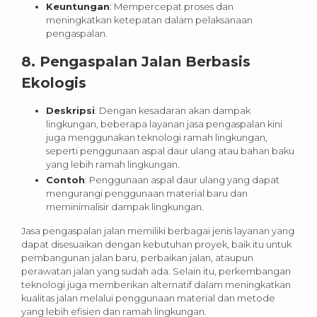
Keuntungan
: Mempercepat proses dan
meningkatkan ketepatan dalam pelaksanaan
pengaspalan.
8.
Pengaspalan Jalan Berbasis
Ekologis
Deskripsi
: Dengan kesadaran akan dampak
lingkungan, beberapa layanan jasa pengaspalan kini
juga menggunakan teknologi ramah lingkungan,
seperti penggunaan aspal daur ulang atau bahan baku
yang lebih ramah lingkungan.
Contoh
: Penggunaan aspal daur ulang yang dapat
mengurangi penggunaan material baru dan
meminimalisir dampak lingkungan.
Jasa pengaspalan jalan memiliki berbagai jenis layanan yang
dapat disesuaikan dengan kebutuhan proyek, baik itu untuk
pembangunan jalan baru, perbaikan jalan, ataupun
perawatan jalan yang sudah ada. Selain itu, perkembangan
teknologi juga memberikan alternatif dalam meningkatkan
kualitas jalan melalui penggunaan material dan metode
yang lebih efisien dan ramah lingkungan.