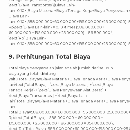
\text{Biaya Transportasi})Biaya Lain-
lain=0,10×(Biaya Material+Biaya Tenaga Kerja+Biaya Penyewaan A
Biaya Lain-
lain=0,10×(588.000.000+60.000.000+195.000.000+25.000.000)
Rp\text{Biaya Lain-lain} = 0,10 \times (588.000.000 +
60.000.000 + 195.000.000 + 25.000.000) = 86.800.000 \,
\text{Rp}Biaya Lain-
lain=0,10×(588.000.000+60.000.000+195.000.000+25.000.000)
9.
Perhitungan Total Biaya
Total biaya pengaspalan jalan adalah jumlah dari seluruh
biaya yang telah dihitung,
yaitu:Total Biaya=Biaya Material+Biaya Tenaga Kerja+Biaya Peny
lain\text{Total Biaya} = \text{Biaya Material} + \text{Biaya
Tenaga Kerja} + \text{Biaya Penyewaan Alat Berat} +
\text{Biaya Transportasi} + \text{Biaya Lain-
lain}Total Biaya=Biaya Material+Biaya Tenaga Kerja+Biaya Penye
lain
Total Biaya=588.000.000+60.000.000+195.000.000+25.000.00
Rp\text{Total Biaya} = 588.000.000 + 60.000.000 +
195.000.000 + 25.000.000 + 86.800.000 = 954.800.000 \,
\text{Rp}Total Biaya=588.000.000+60.000.000+195.000.000+2