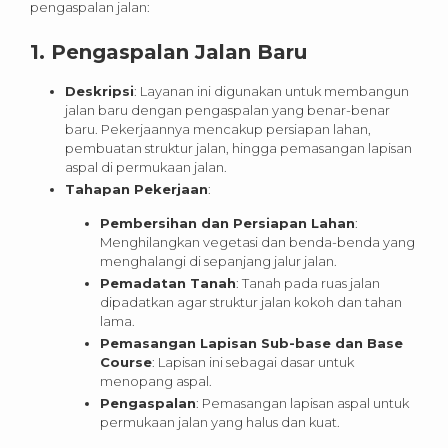
pengaspalan jalan:
1.
Pengaspalan Jalan Baru
Deskripsi
: Layanan ini digunakan untuk membangun
jalan baru dengan pengaspalan yang benar-benar
baru. Pekerjaannya mencakup persiapan lahan,
pembuatan struktur jalan, hingga pemasangan lapisan
aspal di permukaan jalan.
Tahapan Pekerjaan
:
Pembersihan dan Persiapan Lahan
:
Menghilangkan vegetasi dan benda-benda yang
menghalangi di sepanjang jalur jalan.
Pemadatan Tanah
: Tanah pada ruas jalan
dipadatkan agar struktur jalan kokoh dan tahan
lama.
Pemasangan Lapisan Sub-base dan Base
Course
: Lapisan ini sebagai dasar untuk
menopang aspal.
Pengaspalan
: Pemasangan lapisan aspal untuk
permukaan jalan yang halus dan kuat.