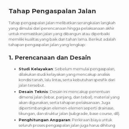
Tahap Pengaspalan Jalan
Tahap pengaspalan jalan melibatkan serangkaian langkah
yang dimulai dari perencanaan hingga pelaksanaan akhir
untuk memastikan jalan yang dibangun atau diperbaiki
memiliki kualitas yang baik dan tahan lama. Berikut adalah
tahapan pengaspalan jalan yang lengkap:
1.
Perencanaan dan Desain
Studi Kelayakan
: Sebelum memulai pengaspalan,
dilakukan studi kelayakan yang mencakup analisis
kondisi tanah, lalu lintas, serta kebutuhan spesifik dari
jalan tersebut.
Desain Teknis
: Desain ini mencakup penentuan
dimensi jalan (lebar, panjang, dan tebal), material yang
akan digunakan, serta tahapan pelaksanaan. Juga
dipertimbangkan elemen-elemen seperti drainase,
tikungan, dan struktur jalan (subgrade, base course, dll).
Penghitungan Anggaran
: Perkiraan biaya untuk
seluruh proses pengaspalan jalan juga harus dihitung