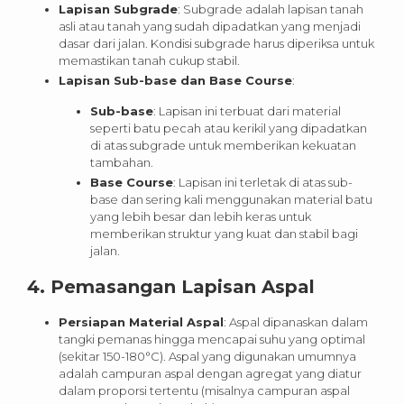
Lapisan Subgrade
: Subgrade adalah lapisan tanah
asli atau tanah yang sudah dipadatkan yang menjadi
dasar dari jalan. Kondisi subgrade harus diperiksa untuk
memastikan tanah cukup stabil.
Lapisan Sub-base dan Base Course
:
Sub-base
: Lapisan ini terbuat dari material
seperti batu pecah atau kerikil yang dipadatkan
di atas subgrade untuk memberikan kekuatan
tambahan.
Base Course
: Lapisan ini terletak di atas sub-
base dan sering kali menggunakan material batu
yang lebih besar dan lebih keras untuk
memberikan struktur yang kuat dan stabil bagi
jalan.
4.
Pemasangan Lapisan Aspal
Persiapan Material Aspal
: Aspal dipanaskan dalam
tangki pemanas hingga mencapai suhu yang optimal
(sekitar 150-180°C). Aspal yang digunakan umumnya
adalah campuran aspal dengan agregat yang diatur
dalam proporsi tertentu (misalnya campuran aspal