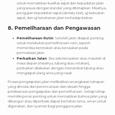
untuk memastikan kualitas aspal dan kepadatan jalan
yang sesuai dengan standar yang ditetapkan. Misalnya,
pengujian kepadatan aspal (density test), uji kekuatan
aspal, dan uji ketahanan jalan terhadap beban.
8.
Pemeliharaan dan Pengawasan
Pemeliharaan Rutin
: Setelah jalan diaspal, penting
untuk melakukan pemeliharaan rutin, seperti
memeriksa keretakan atau kerusakan pada
permukaan jalan.
Perbaikan Jalan
: Jika ada kerusakan atau masalah di
masa depan (misalnya, lubang atau retakan),
perbaikan dilakukan dengan menambal lubang atau
mengaspal ulang area yang rusak.
Proses pengaspalan jalan melibatkan serangkaian tahapan
yang dimulai dari perencanaan dan desain hingga
pelaksanaan pengaspalan dan pemeliharaan. Setiap tahap
memiliki peran penting untuk memastikan bahwa jalan yang
dibangun atau diperbaiki dapat bertahan lama, aman untuk
digunakan, dan nyaman bagi pengguna jalan.