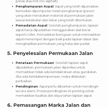
panas atau hot mix asphalt).
Penghamparan Aspal
: Aspal yang telah dipanaskan
kemudian dipompa ke mesin penghampar (paver)
yang akan meratakan material di permukaan jalan
sesuai ketebalan dan lebar yang telah ditentukan.
Pemadatan Aspal
: Setelah penghamparan, lapisan
aspal harus dipadatkan menggunakan alat berat
seperti roller. Pemadatan bertujuan untuk memastikan
aspal menempel dengan baik pada lapisan dasar dan
menghasilkan permukaan yang halus dan padat.
5.
Penyelesaian Permukaan Jalan
Penataan Permukaan
: Setelah lapisan aspal
dipadatkan, permukaan jalan diperiksa untuk
memastikan tidak ada ketidakrataan atau gundukan.
Jika ada ketidaksempurnaan, maka dilakukan
perbaikan.
Pendinginan
: Aspal perlu dibiarkan untuk mendingin
secara alami. Proses pendinginan ini penting untuk
memastikan kualitas dan daya tahan lapisan aspal.
6.
Pemasangan Marka Jalan dan