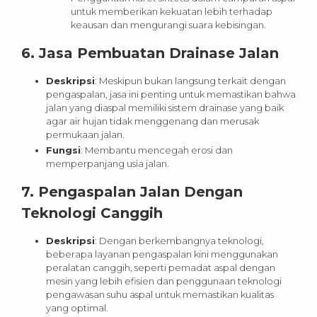
untuk memberikan kekuatan lebih terhadap
keausan dan mengurangi suara kebisingan.
6.
Jasa Pembuatan Drainase Jalan
Deskripsi
: Meskipun bukan langsung terkait dengan
pengaspalan, jasa ini penting untuk memastikan bahwa
jalan yang diaspal memiliki sistem drainase yang baik
agar air hujan tidak menggenang dan merusak
permukaan jalan.
Fungsi
: Membantu mencegah erosi dan
memperpanjang usia jalan.
7.
Pengaspalan Jalan Dengan
Teknologi Canggih
Deskripsi
: Dengan berkembangnya teknologi,
beberapa layanan pengaspalan kini menggunakan
peralatan canggih, seperti pemadat aspal dengan
mesin yang lebih efisien dan penggunaan teknologi
pengawasan suhu aspal untuk memastikan kualitas
yang optimal.