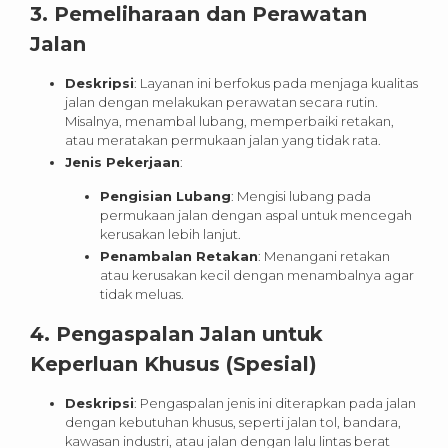
3.
Pemeliharaan dan Perawatan
Jalan
Deskripsi
: Layanan ini berfokus pada menjaga kualitas
jalan dengan melakukan perawatan secara rutin.
Misalnya, menambal lubang, memperbaiki retakan,
atau meratakan permukaan jalan yang tidak rata.
Jenis Pekerjaan
:
Pengisian Lubang
: Mengisi lubang pada
permukaan jalan dengan aspal untuk mencegah
kerusakan lebih lanjut.
Penambalan Retakan
: Menangani retakan
atau kerusakan kecil dengan menambalnya agar
tidak meluas.
4.
Pengaspalan Jalan untuk
Keperluan Khusus (Spesial)
Deskripsi
: Pengaspalan jenis ini diterapkan pada jalan
dengan kebutuhan khusus, seperti jalan tol, bandara,
kawasan industri, atau jalan dengan lalu lintas berat