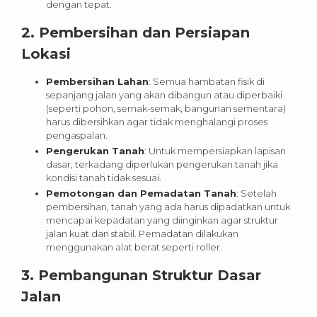
dengan tepat.
2.
Pembersihan dan Persiapan
Lokasi
Pembersihan Lahan
: Semua hambatan fisik di
sepanjang jalan yang akan dibangun atau diperbaiki
(seperti pohon, semak-semak, bangunan sementara)
harus dibersihkan agar tidak menghalangi proses
pengaspalan.
Pengerukan Tanah
: Untuk mempersiapkan lapisan
dasar, terkadang diperlukan pengerukan tanah jika
kondisi tanah tidak sesuai.
Pemotongan dan Pemadatan Tanah
: Setelah
pembersihan, tanah yang ada harus dipadatkan untuk
mencapai kepadatan yang diinginkan agar struktur
jalan kuat dan stabil. Pemadatan dilakukan
menggunakan alat berat seperti roller.
3.
Pembangunan Struktur Dasar
Jalan