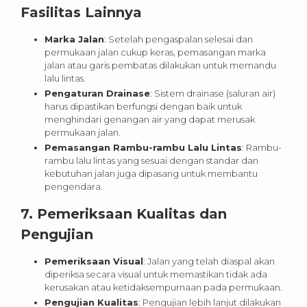
Fasilitas Lainnya
Marka Jalan
: Setelah pengaspalan selesai dan
permukaan jalan cukup keras, pemasangan marka
jalan atau garis pembatas dilakukan untuk memandu
lalu lintas.
Pengaturan Drainase
: Sistem drainase (saluran air)
harus dipastikan berfungsi dengan baik untuk
menghindari genangan air yang dapat merusak
permukaan jalan.
Pemasangan Rambu-rambu Lalu Lintas
: Rambu-
rambu lalu lintas yang sesuai dengan standar dan
kebutuhan jalan juga dipasang untuk membantu
pengendara.
7.
Pemeriksaan Kualitas dan
Pengujian
Pemeriksaan Visual
: Jalan yang telah diaspal akan
diperiksa secara visual untuk memastikan tidak ada
kerusakan atau ketidaksempurnaan pada permukaan.
Pengujian Kualitas
: Pengujian lebih lanjut dilakukan