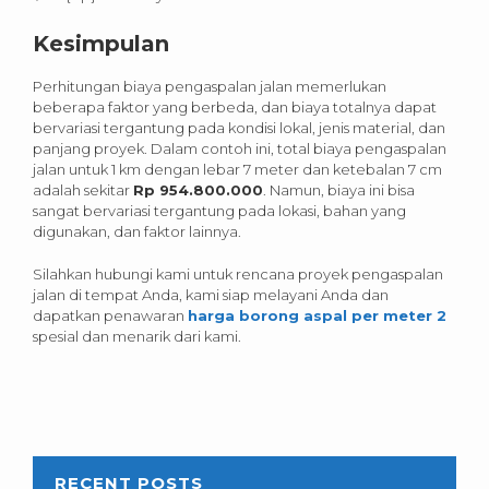
Kesimpulan
Perhitungan biaya pengaspalan jalan memerlukan
beberapa faktor yang berbeda, dan biaya totalnya dapat
bervariasi tergantung pada kondisi lokal, jenis material, dan
panjang proyek. Dalam contoh ini, total biaya pengaspalan
jalan untuk 1 km dengan lebar 7 meter dan ketebalan 7 cm
adalah sekitar
Rp 954.800.000
. Namun, biaya ini bisa
sangat bervariasi tergantung pada lokasi, bahan yang
digunakan, dan faktor lainnya.
Silahkan hubungi kami untuk rencana proyek pengaspalan
jalan di tempat Anda, kami siap melayani Anda dan
dapatkan penawaran
harga borong aspal per meter 2
spesial dan menarik dari kami.
RECENT POSTS