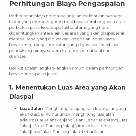
Perhitungan Biaya Pengaspalan
Perhitungan biaya pengaspalan jalan melibatkan berbagai
faktor yang mempengaruhi total biaya pembangunan atau
perbaikan jalan. Beberapa faktor utama yang harus
diperhitungkan antara lain luas area yang akan diaspal, jenis
material aspal yang digunakan, ketebalan lapisan aspal,
biaya tenaga kerja, peralatan yang digunakan, dan biaya
pendukung lainnya seperti transportasi material dan
drainase.
Berikut adalah langkah-langkah umum dalam perhitungan
biaya pengaspalan jalan:
1.
Menentukan Luas Area yang Akan
Diaspal
Luas Jalan
: Menghitung panjang dan lebar jalan yang
akan diaspal. Rumus untuk menghitung luas jalan
adalah: Luas Jalan=Panjang Jalan×Lebar Jalan\text{Luas
Jalan} = \text{Panjang Jalan} \times \text{Lebar
Jalan}Luas Jalan=Panjang Jalan×Lebar Jalan