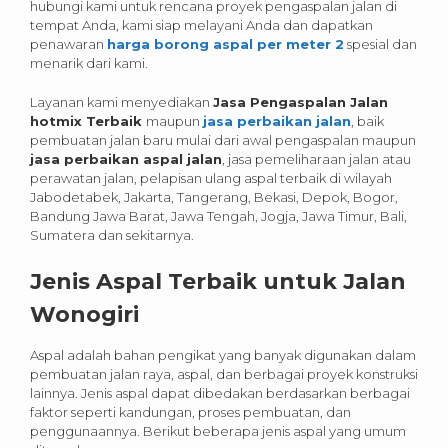
hubungi kami untuk rencana proyek pengaspalan jalan di
tempat Anda, kami siap melayani Anda dan dapatkan
penawaran
harga borong aspal per meter 2
spesial dan
menarik dari kami.
Layanan kami menyediakan
Jasa Pengaspalan Jalan
hotmix Terbaik
maupun
jasa perbaikan jalan
, baik
pembuatan jalan baru mulai dari awal pengaspalan maupun
jasa perbaikan aspal jalan
, jasa pemeliharaan jalan atau
perawatan jalan, pelapisan ulang aspal terbaik di wilayah
Jabodetabek, Jakarta, Tangerang, Bekasi, Depok, Bogor,
Bandung Jawa Barat, Jawa Tengah, Jogja, Jawa Timur, Bali,
Sumatera dan sekitarnya.
Jenis Aspal Terbaik untuk Jalan
Wonogiri
Aspal adalah bahan pengikat yang banyak digunakan dalam
pembuatan jalan raya, aspal, dan berbagai proyek konstruksi
lainnya. Jenis aspal dapat dibedakan berdasarkan berbagai
faktor seperti kandungan, proses pembuatan, dan
penggunaannya. Berikut beberapa jenis aspal yang umum