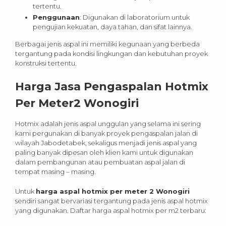
tertentu.
Penggunaan
: Digunakan di laboratorium untuk
pengujian kekuatan, daya tahan, dan sifat lainnya.
Berbagai jenis aspal ini memiliki kegunaan yang berbeda
tergantung pada kondisi lingkungan dan kebutuhan proyek
konstruksi tertentu.
Harga Jasa Pengaspalan Hotmix
Per Meter2
Wonogiri
Hotmix adalah jenis aspal unggulan yang selama ini sering
kami pergunakan di banyak proyek pengaspalan jalan di
wilayah Jabodetabek, sekaligus menjadi jenis aspal yang
paling banyak dipesan oleh klien kami untuk digunakan
dalam pembangunan atau pembuatan aspal jalan di
tempat masing – masing.
Untuk
harga aspal hotmix per meter 2 Wonogiri
sendiri sangat bervariasi tergantung pada jenis aspal hotmix
yang digunakan. Daftar harga aspal hotmix per m2 terbaru: