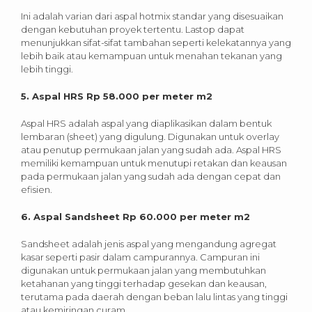
Ini adalah varian dari aspal hotmix standar yang disesuaikan
dengan kebutuhan proyek tertentu. Lastop dapat
menunjukkan sifat-sifat tambahan seperti kelekatannya yang
lebih baik atau kemampuan untuk menahan tekanan yang
lebih tinggi.
5. Aspal HRS Rp 58.000 per meter m2
Aspal HRS adalah aspal yang diaplikasikan dalam bentuk
lembaran (sheet) yang digulung. Digunakan untuk overlay
atau penutup permukaan jalan yang sudah ada. Aspal HRS
memiliki kemampuan untuk menutupi retakan dan keausan
pada permukaan jalan yang sudah ada dengan cepat dan
efisien.
6. Aspal Sandsheet Rp 60.000 per meter m2
Sandsheet adalah jenis aspal yang mengandung agregat
kasar seperti pasir dalam campurannya. Campuran ini
digunakan untuk permukaan jalan yang membutuhkan
ketahanan yang tinggi terhadap gesekan dan keausan,
terutama pada daerah dengan beban lalu lintas yang tinggi
atau kemiringan curam.