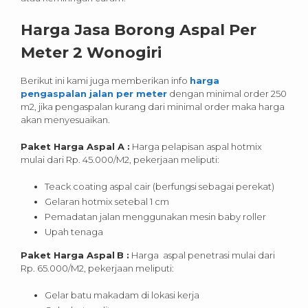
Harga Jasa Borong Aspal Per
Meter 2 Wonogiri
Berikut ini kami juga memberikan info
harga
pengaspalan jalan per meter
dengan minimal order 250
m2, jika pengaspalan kurang dari minimal order maka harga
akan menyesuaikan.
Paket Harga Aspal A :
Harga pelapisan aspal hotmix
mulai dari Rp. 45.000/M2, pekerjaan meliputi:
Teack coating aspal cair (berfungsi sebagai perekat)
Gelaran hotmix setebal 1 cm
Pemadatan jalan menggunakan mesin baby roller
Upah tenaga
Paket Harga Aspal
B :
Harga aspal penetrasi mulai dari
Rp. 65.000/M2, pekerjaan meliputi:
Gelar batu makadam di lokasi kerja