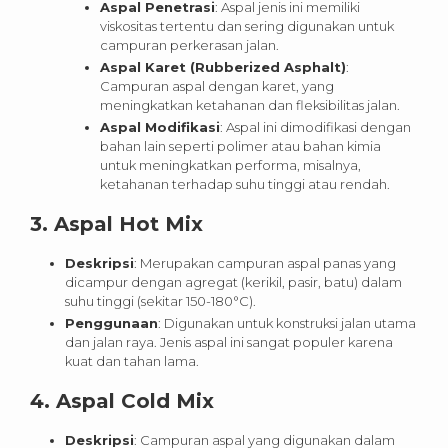
Aspal Penetrasi
: Aspal jenis ini memiliki
viskositas tertentu dan sering digunakan untuk
campuran perkerasan jalan.
Aspal Karet (Rubberized Asphalt)
:
Campuran aspal dengan karet, yang
meningkatkan ketahanan dan fleksibilitas jalan.
Aspal Modifikasi
: Aspal ini dimodifikasi dengan
bahan lain seperti polimer atau bahan kimia
untuk meningkatkan performa, misalnya,
ketahanan terhadap suhu tinggi atau rendah.
3.
Aspal Hot Mix
Deskripsi
: Merupakan campuran aspal panas yang
dicampur dengan agregat (kerikil, pasir, batu) dalam
suhu tinggi (sekitar 150-180°C).
Penggunaan
: Digunakan untuk konstruksi jalan utama
dan jalan raya. Jenis aspal ini sangat populer karena
kuat dan tahan lama.
4.
Aspal Cold Mix
Deskripsi
: Campuran aspal yang digunakan dalam