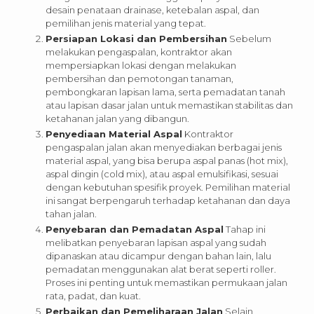
desain penataan drainase, ketebalan aspal, dan
pemilihan jenis material yang tepat.
Persiapan Lokasi dan Pembersihan
Sebelum
melakukan pengaspalan, kontraktor akan
mempersiapkan lokasi dengan melakukan
pembersihan dan pemotongan tanaman,
pembongkaran lapisan lama, serta pemadatan tanah
atau lapisan dasar jalan untuk memastikan stabilitas dan
ketahanan jalan yang dibangun.
Penyediaan Material Aspal
Kontraktor
pengaspalan jalan akan menyediakan berbagai jenis
material aspal, yang bisa berupa aspal panas (hot mix),
aspal dingin (cold mix), atau aspal emulsifikasi, sesuai
dengan kebutuhan spesifik proyek. Pemilihan material
ini sangat berpengaruh terhadap ketahanan dan daya
tahan jalan.
Penyebaran dan Pemadatan Aspal
Tahap ini
melibatkan penyebaran lapisan aspal yang sudah
dipanaskan atau dicampur dengan bahan lain, lalu
pemadatan menggunakan alat berat seperti roller.
Proses ini penting untuk memastikan permukaan jalan
rata, padat, dan kuat.
Perbaikan dan Pemeliharaan Jalan
Selain