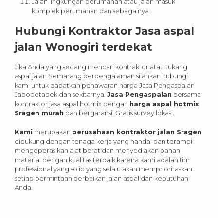
Jalan lingkungan perumahan atau jalan masuk
komplek perumahan dan sebagainya
Hubungi Kontraktor Jasa aspal
jalan Wonogiri terdekat
Jika Anda yang sedang mencari kontraktor atau tukang
aspal jalan Semarang berpengalaman silahkan hubungi
kami untuk dapatkan penawaran harga Jasa Pengaspalan
Jabodetabek dan sekitarnya.
Jasa Pengaspalan
bersama
kontraktor jasa aspal hotmix dengan
harga aspal hotmix
Sragen murah
dan bergaransi. Gratis survey lokasi.
Kami
merupakan
perusahaan kontraktor jalan Sragen
didukung dengan tenaga kerja yang handal dan terampil
mengoperasikan alat berat dan menyediakan bahan
material dengan kualitas terbaik karena kami adalah tim
professional yang solid yang selalu akan memprioritaskan
setiap permintaan perbaikan jalan aspal dan kebutuhan
Anda.