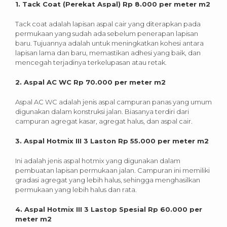
1. Tack Coat (Perekat Aspal) Rp 8.000 per meter m2
Tack coat adalah lapisan aspal cair yang diterapkan pada
permukaan yang sudah ada sebelum penerapan lapisan
baru. Tujuannya adalah untuk meningkatkan kohesi antara
lapisan lama dan baru, memastikan adhesi yang baik, dan
mencegah terjadinya terkelupasan atau retak.
2. Aspal AC WC Rp 70.000 per meter m2
Aspal AC WC adalah jenis aspal campuran panas yang umum
digunakan dalam konstruksi jalan. Biasanya terdiri dari
campuran agregat kasar, agregat halus, dan aspal cair.
3. Aspal Hotmix III 3 Laston Rp 55.000 per meter m2
Ini adalah jenis aspal hotmix yang digunakan dalam
pembuatan lapisan permukaan jalan. Campuran ini memiliki
gradasi agregat yang lebih halus, sehingga menghasilkan
permukaan yang lebih halus dan rata.
4. Aspal Hotmix III 3 Lastop Spesial Rp 60.000 per
meter m2