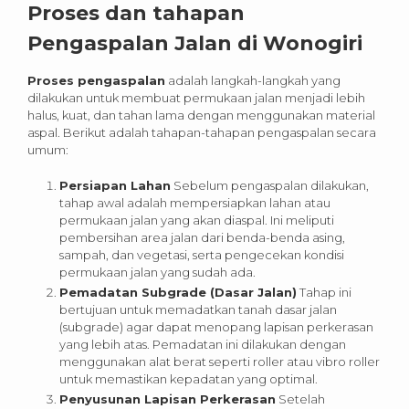
Proses dan tahapan
Pengaspalan Jalan di
Wonogiri
Proses pengaspalan
adalah langkah-langkah yang
dilakukan untuk membuat permukaan jalan menjadi lebih
halus, kuat, dan tahan lama dengan menggunakan material
aspal. Berikut adalah tahapan-tahapan pengaspalan secara
umum:
Persiapan Lahan
Sebelum pengaspalan dilakukan,
tahap awal adalah mempersiapkan lahan atau
permukaan jalan yang akan diaspal. Ini meliputi
pembersihan area jalan dari benda-benda asing,
sampah, dan vegetasi, serta pengecekan kondisi
permukaan jalan yang sudah ada.
Pemadatan Subgrade (Dasar Jalan)
Tahap ini
bertujuan untuk memadatkan tanah dasar jalan
(subgrade) agar dapat menopang lapisan perkerasan
yang lebih atas. Pemadatan ini dilakukan dengan
menggunakan alat berat seperti roller atau vibro roller
untuk memastikan kepadatan yang optimal.
Penyusunan Lapisan Perkerasan
Setelah