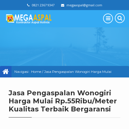
0821 2367 9347
megaaspal@gmail.com
Navigasi :
Home
/
Jasa Pengaspalan Wonogiri Harga Mulai
Rp.55Ribu/Meter Kualitas Terbaik Bergaransi
Jasa Pengaspalan Wonogiri
Harga Mulai Rp.55Ribu/Meter
Kualitas Terbaik Bergaransi