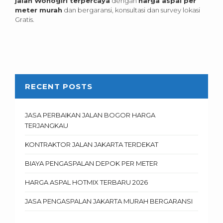
jalan Wonogiri terpercaya
dengan
harga aspal per
meter murah
dan bergaransi, konsultasi dan survey lokasi
Gratis.
RECENT POSTS
JASA PERBAIKAN JALAN BOGOR HARGA
TERJANGKAU
KONTRAKTOR JALAN JAKARTA TERDEKAT
BIAYA PENGASPALAN DEPOK PER METER
HARGA ASPAL HOTMIX TERBARU 2026
JASA PENGASPALAN JAKARTA MURAH BERGARANSI