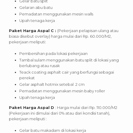
Gelar batu split
Gelaran abu batu
Pemadatan menggunakan mesin walls
Upah tenaga kerja
Paket Harga Aspal C :
(Pekerjaan pelapisan ulang atau
biasa disebut overlay) harga mulai dari Rp. 60.000/M2,
pekerjaan meliputi:
Pembersihan pada lokasi pekerjaan
Tambal sulam menggunakan batu split di lokasi yang
berlubang atau rusak
Teack coating asphalt cair yang berfungsi sebagai
perekat
Gelar asphalt hotmix setebal 2 cm
Pemadatan menggunakan mesin baby roller
Upah tenaga kerja
Paket Harga Aspal D
: Harga mulai dari Rp. 110.000/M2
(Pekerjaan ini dimulai dari 0% atau dari kondisi tanah),
pekerjaan meliputi :
Gelar batu makadam di lokasi kerja