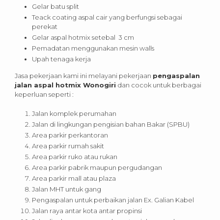
Gelar batu split
Teack coating aspal cair yang berfungsi sebagai
perekat
Gelar aspal hotmix setebal 3 cm
Pemadatan menggunakan mesin walls
Upah tenaga kerja
Jasa pekerjaan kami ini melayani pekerjaan
pengaspalan
jalan aspal hotmix Wonogiri
dan cocok untuk berbagai
keperluan seperti :
Jalan komplek perumahan
Jalan di lingkungan pengisian bahan Bakar (SPBU)
Area parkir perkantoran
Area parkir rumah sakit
Area parkir ruko atau rukan
Area parkir pabrik maupun pergudangan
Area parkir mall atau plaza
Jalan MHT untuk gang
Pengaspalan untuk perbaikan jalan Ex. Galian Kabel
Jalan raya antar kota antar propinsi