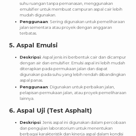
suhu ruangan tanpa pemanasan, menggunakan
emulsifier untuk membuat campuran aspal cair lebih
mudah digunakan.
Penggunaan
: Sering digunakan untuk pemeliharaan
jalan sementara atau proyek dengan anggaran
terbatas.
5.
Aspal Emulsi
Deskripsi
: Aspal jenis ini berbentuk cair dan dicampur
dengan air dan emulsifier. Emulsi aspal ini lebih mudah
diterapkan pada permukaan jalan dan dapat
digunakan pada suhu yang lebih rendah dibandingkan
aspal panas.
Penggunaan
: Digunakan untuk perbaikan jalan,
pelapisan permukaan jalan, atau proyek pemeliharaan
lainnya.
6.
Aspal Uji (Test Asphalt)
Deskripsi
: Jenis aspal ini digunakan dalam percobaan
dan pengujian laboratorium untuk menentukan
berbagai karakteristik dan kinerja aspal dalam kondisi