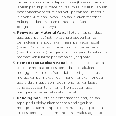
pemadatan subgrade, lapisan dasar (base course) dan
lapisan penutup (surface course) mulai disusun. Lapisan
dasar biasanya terbuat dari batu pecah atau material
lain yang kuat dan kokoh. Lapisan ini akan memberi
dukungan dan kekuatan terhadap lapisan
pengaspalan di atasnya.
Penyebaran Material Aspal
Setelah lapisan dasar
siap, aspal panas (hot mix asphalt) disebarkan ke
permukaan menggunakan mesin penyebar aspal
(paver). Aspal panas ini dicampur dengan agregat
(pasir, batu, kerikil) dengan komposisi yang tepat untuk
memastikan kualitas pengaspalan yang baik.
Pemadatan Lapisan Aspal
Setelah material aspal
tersebar merata, proses pemadatan dilakukan
menggunakan roller. Pemadatan bertujuan untuk
meratakan permukaan dan menghilangkan rongga
udara dalam aspal sehingga menghasilkan lapisan
yang padat dan tahan lama. Pemadatan juga
menghindari aspal retak atau pecah.
Pendinginan
Setelah pemadatan selesai, lapisan
aspal perlu didinginkan secara alami agar bisa
mengeras dan memperoleh kekuatan yang optimal.
Proses pendinginan ini memerlukan waktu agar aspal