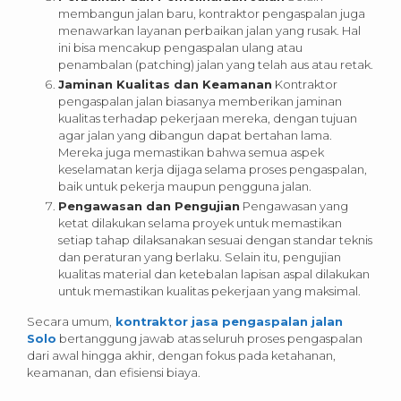
membangun jalan baru, kontraktor pengaspalan juga
menawarkan layanan perbaikan jalan yang rusak. Hal
ini bisa mencakup pengaspalan ulang atau
penambalan (patching) jalan yang telah aus atau retak.
Jaminan Kualitas dan Keamanan
Kontraktor
pengaspalan jalan biasanya memberikan jaminan
kualitas terhadap pekerjaan mereka, dengan tujuan
agar jalan yang dibangun dapat bertahan lama.
Mereka juga memastikan bahwa semua aspek
keselamatan kerja dijaga selama proses pengaspalan,
baik untuk pekerja maupun pengguna jalan.
Pengawasan dan Pengujian
Pengawasan yang
ketat dilakukan selama proyek untuk memastikan
setiap tahap dilaksanakan sesuai dengan standar teknis
dan peraturan yang berlaku. Selain itu, pengujian
kualitas material dan ketebalan lapisan aspal dilakukan
untuk memastikan kualitas pekerjaan yang maksimal.
Secara umum,
kontraktor jasa pengaspalan jalan
Solo
bertanggung jawab atas seluruh proses pengaspalan
dari awal hingga akhir, dengan fokus pada ketahanan,
keamanan, dan efisiensi biaya.