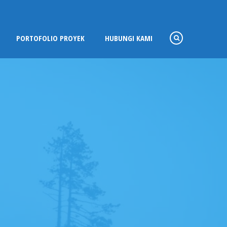
PORTOFOLIO PROYEK
HUBUNGI KAMI