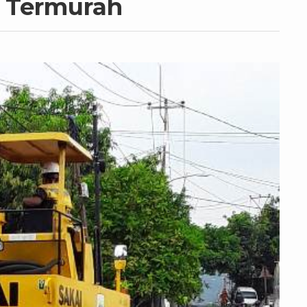
 Termurah