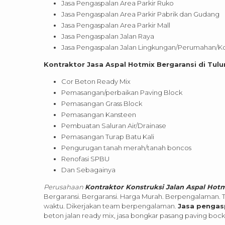
Jasa Pengaspalan Area Parkir Ruko
Jasa Pengaspalan Area Parkir Pabrik dan Gudang
Jasa Pengaspalan Area Parkir Mall
Jasa Pengaspalan Jalan Raya
Jasa Pengaspalan Jalan Lingkungan/Perumahan/Ko
Kontraktor Jasa Aspal Hotmix Bergaransi di Tu
Cor Beton Ready Mix
Pemasangan/perbaikan Paving Block
Pemasangan Grass Block
Pemasangan Kansteen
Pembuatan Saluran Air/Drainase
Pemasangan Turap Batu Kali
Pengurugan tanah merah/tanah boncos
Renofasi SPBU
Dan Sebagainya
Perusahaan
Kontraktor Konstruksi Jalan Aspal Hot
Bergaransi. Bergaransi. Harga Murah. Berpengalaman. 
waktu. Dikerjakan team berpengalaman.
Jasa pengas
beton jalan ready mix, jasa bongkar pasang paving bock