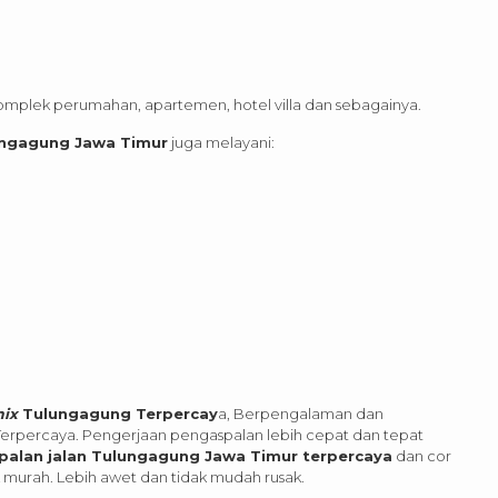
mplek perumahan, apartemen, hotel villa dan sebagainya.
lungagung Jawa Timur
juga melayani:
mix
Tulungagung Terpercay
a, Berpengalaman dan
Terpercaya. Pengerjaan pengaspalan lebih cepat dan tepat
palan jalan Tulungagung Jawa Timur terpercaya
dan cor
 murah. Lebih awet dan tidak mudah rusak.