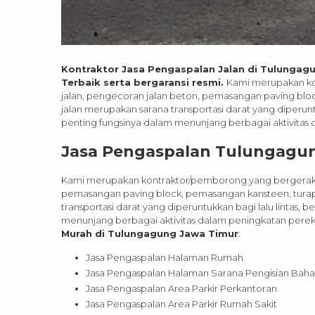
Kontraktor Jasa Pengaspalan Jalan di Tulungagu
Terbaik serta bergaransi resmi.
Kami merupakan ko
jalan, pengecoran jalan beton, pemasangan paving bloc
jalan merupakan sarana transportasi darat yang diperunt
penting fungsinya dalam menunjang berbagai aktivita
Jasa Pengaspalan Tulungagung
Kami merupakan kontraktor/pemborong yang bergerak
pemasangan paving block, pemasangan kansteen, turap d
transportasi darat yang diperuntukkan bagi lalu lintas,
menunjang berbagai aktivitas dalam peningkatan per
Murah di Tulungagung Jawa Timur
:
Jasa Pengaspalan Halaman Rumah
Jasa Pengaspalan Halaman Sarana Pengisian Baha
Jasa Pengaspalan Area Parkir Perkantoran
Jasa Pengaspalan Area Parkir Rumah Sakit