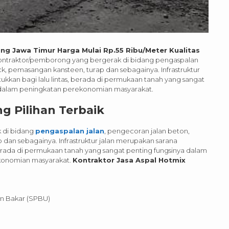
ng Jawa Timur Harga Mulai Rp.55 Ribu/Meter Kualitas
ntraktor/pemborong yang bergerak di bidang pengaspalan
k, pemasangan kansteen, turap dan sebagainya. Infrastruktur
ukkan bagi lalu lintas, berada di permukaan tanah yang sangat
s dalam peningkatan perekonomian masyarakat.
 Pilihan Terbaik
 di bidang
pengaspalan jalan
, pengecoran jalan beton,
an sebagainya. Infrastruktur jalan merupakan sarana
 berada di permukaan tanah yang sangat penting fungsinya dalam
ekonomian masyarakat.
Kontraktor Jasa Aspal Hotmix
n Bakar (SPBU)