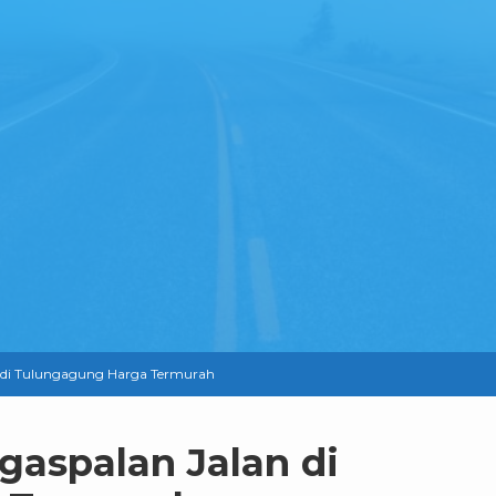
n di Tulungagung Harga Termurah
gaspalan Jalan di