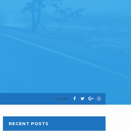
SHARE :
RECENT POSTS