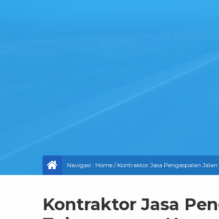
Navigasi :
Home
/
Kontraktor Jasa Pengaspalan Jala
Kontraktor Jasa Pen