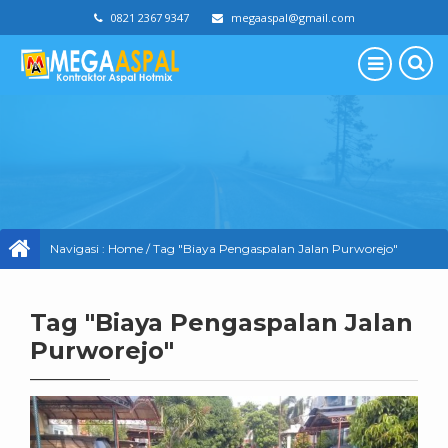
0821 2367 9347
megaaspal@gmail.com
Navigasi :
Home
/
Tag "Biaya Pengaspalan Jalan Purworejo"
Tag "Biaya Pengaspalan Jalan
Purworejo"