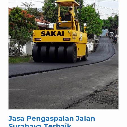
Jasa Pengaspalan Jalan
Surabaya Terbaik