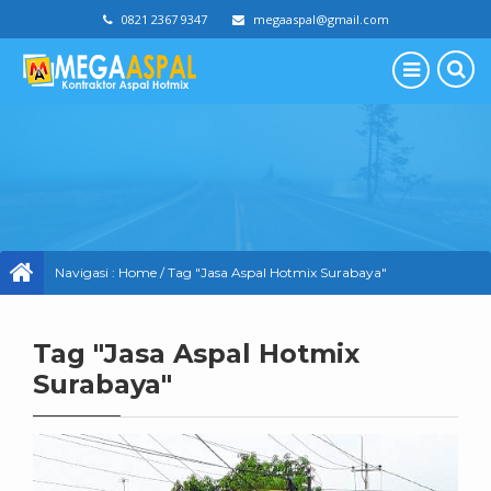
0821 2367 9347
megaaspal@gmail.com
Navigasi :
Home
/
Tag "Jasa Aspal Hotmix Surabaya"
Tag "Jasa Aspal Hotmix
Surabaya"