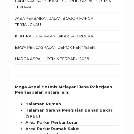
PABRIK ASPAL BEKASI – SUPPLIER ASPAL HOTMIX
TERBAIK
JASA PERBAIKAN JALAN BOGOR HARGA
TERJANGKAU
KONTRAKTOR JALAN JAKARTA TERDEKAT
BIAYA PENGASPALAN DEPOK PER METER
HARGA ASPAL HOTMIX TERBARU 2026
Mega Aspal Hotmix Melayani Jasa Pekerjaan
Pengaspalan antara lain:
Halaman Rumah
Halaman Sarana Pengisian Bahan Bakar
(SPBU)
Area Parkir Perkantoran
Area Parkir Rumah Sakit