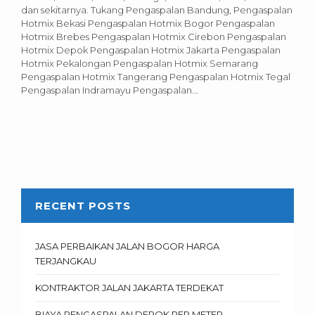
dan sekitarnya. Tukang Pengaspalan Bandung, Pengaspalan
Hotmix Bekasi Pengaspalan Hotmix Bogor Pengaspalan
Hotmix Brebes Pengaspalan Hotmix Cirebon Pengaspalan
Hotmix Depok Pengaspalan Hotmix Jakarta Pengaspalan
Hotmix Pekalongan Pengaspalan Hotmix Semarang
Pengaspalan Hotmix Tangerang Pengaspalan Hotmix Tegal
Pengaspalan Indramayu Pengaspalan...
RECENT POSTS
JASA PERBAIKAN JALAN BOGOR HARGA
TERJANGKAU
KONTRAKTOR JALAN JAKARTA TERDEKAT
BIAYA PENGASPALAN DEPOK PER METER