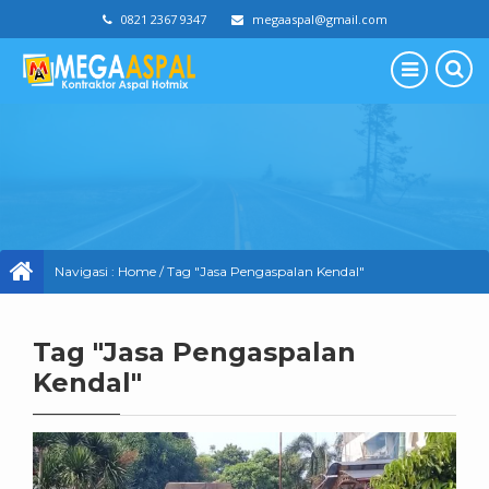
0821 2367 9347
megaaspal@gmail.com
Navigasi :
Home
/
Tag "Jasa Pengaspalan Kendal"
Tag "Jasa Pengaspalan
Kendal"