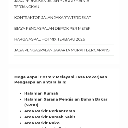
JASA PERBAIKAN JALAN BOGOR HARGA
TERJANGKAU
KONTRAKTOR JALAN JAKARTA TERDEKAT
BIAYA PENGASPALAN DEPOK PER METER
HARGA ASPAL HOTMIX TERBARU 2026
JASA PENGASPALAN JAKARTA MURAH BERGARANSI
Mega Aspal Hotmix Melayani Jasa Pekerjaan
Pengaspalan antara lain:
Halaman Rumah
Halaman Sarana Pengisian Bahan Bakar
(SPBU)
Area Parkir Perkantoran
Area Parkir Rumah Sakit
Area Parkir Ruko