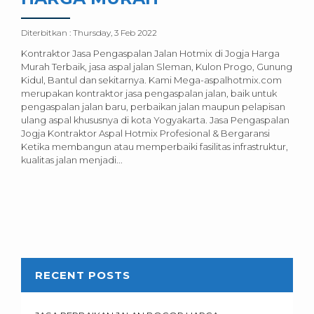
Diterbitkan :
Thursday, 3 Feb 2022
Kontraktor Jasa Pengaspalan Jalan Hotmix di Jogja Harga
Murah Terbaik, jasa aspal jalan Sleman, Kulon Progo, Gunung
Kidul, Bantul dan sekitarnya. Kami Mega-aspalhotmix.com
merupakan kontraktor jasa pengaspalan jalan, baik untuk
pengaspalan jalan baru, perbaikan jalan maupun pelapisan
ulang aspal khususnya di kota Yogyakarta. Jasa Pengaspalan
Jogja Kontraktor Aspal Hotmix Profesional & Bergaransi
Ketika membangun atau memperbaiki fasilitas infrastruktur,
kualitas jalan menjadi...
RECENT POSTS