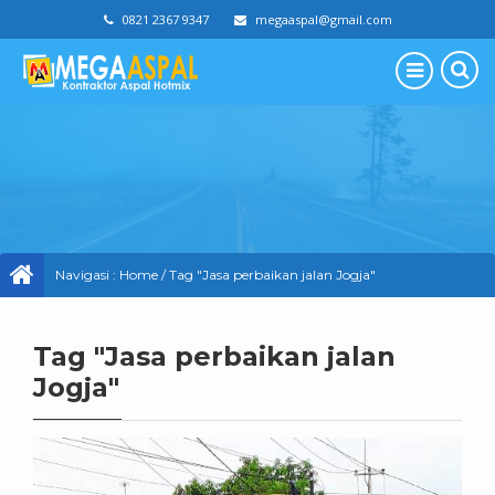
0821 2367 9347
megaaspal@gmail.com
Navigasi :
Home
/
Tag "Jasa perbaikan jalan Jogja"
Tag "Jasa perbaikan jalan
Jogja"