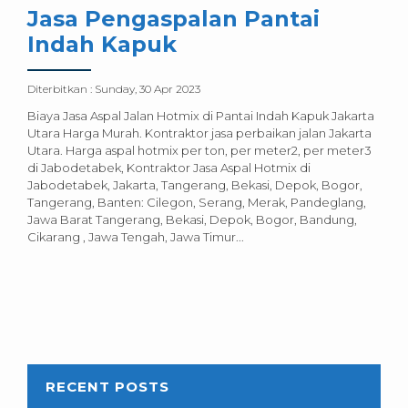
Jasa Pengaspalan Pantai
Indah Kapuk
Diterbitkan :
Sunday, 30 Apr 2023
Biaya Jasa Aspal Jalan Hotmix di Pantai Indah Kapuk Jakarta
Utara Harga Murah. Kontraktor jasa perbaikan jalan Jakarta
Utara. Harga aspal hotmix per ton, per meter2, per meter3
di Jabodetabek, Kontraktor Jasa Aspal Hotmix di
Jabodetabek, Jakarta, Tangerang, Bekasi, Depok, Bogor,
Tangerang, Banten: Cilegon, Serang, Merak, Pandeglang,
Jawa Barat Tangerang, Bekasi, Depok, Bogor, Bandung,
Cikarang , Jawa Tengah, Jawa Timur...
RECENT POSTS