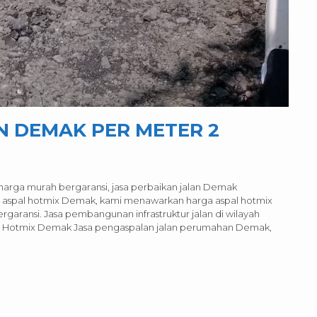
N DEMAK PER METER 2
harga murah bergaransi, jasa perbaikan jalan Demak
asa aspal hotmix Demak, kami menawarkan harga aspal hotmix
rgaransi. Jasa pembangunan infrastruktur jalan di wilayah
an Hotmix Demak Jasa pengaspalan jalan perumahan Demak,