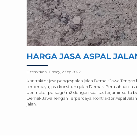
HARGA JASA ASPAL JALA
Diterbitkan :
Friday, 2 Sep 2022
Kontraktor jasa pengaspalan jalan Demak Jawa Tengah 
terpercaya, jasa konstruksi jalan Demak. Perusahaan j
per meter persegi / m2 dengan kualitas terjamin serta be
Demak Jawa Tengah Terpercaya. Kontraktor Aspal Jal
jalan...