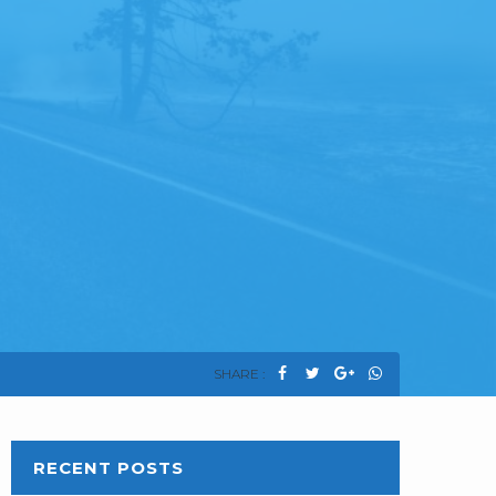
SHARE :
RECENT POSTS