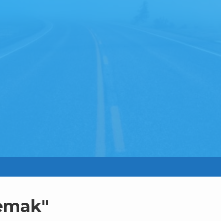
emak"