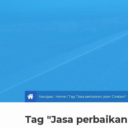
Navigasi :
Home
/
Tag "Jasa perbaikan jalan Cirebon"
Tag "Jasa perbaikan