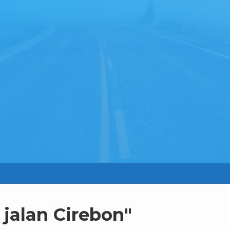
 jalan Cirebon"