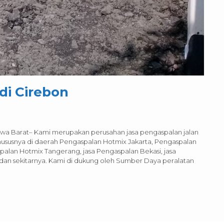
di Cirebon
Jawa Barat– Kami merupakan perusahan jasa pengaspalan jalan
khususnya di daerah Pengaspalan Hotmix Jakarta, Pengaspalan
alan Hotmix Tangerang, jasa Pengaspalan Bekasi, jasa
dan sekitarnya. Kami di dukung oleh Sumber Daya peralatan