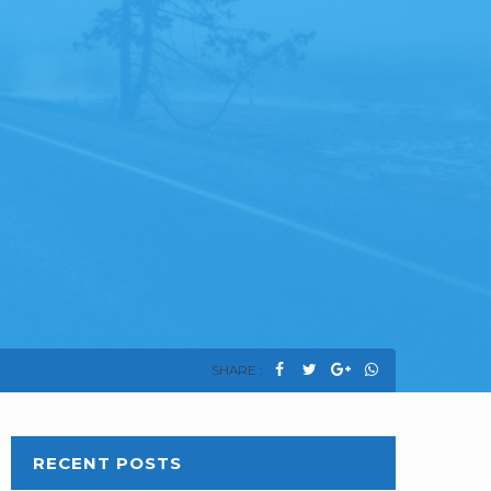
SHARE :
RECENT POSTS