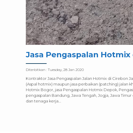
Jasa Pengaspalan Hotmix 
Diterbitkan :
Tuesday, 28 Jan 2020
Kontraktor Jasa Pengaspalan Jalan Hotmix di Cirebon 
(Aspal hotmix) maupun jasa perbaikan (patching) jalan 
Hotmix Bogor, jasa Pengaspalan Hotmix Depok, Pengasp
pengaspalan Bandung, Jawa Tengah, Jogja, Jawa Timur 
dan tenaga kerja...