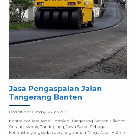
Jasa Pengaspalan Jalan
Tangerang Banten
Diterbitkan :
Tuesday, 26 Jan 2021
Kontraktor Jasa Aspal Hotmix di Tangerang Banten, Cilegon,
Serang, Merak, Pandeglang, Jawa Barat. Sebagai
kontraktor yang sudah berpengalaman, Mega Aspal Hotmix