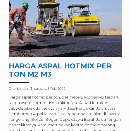
HARGA ASPAL HOTMIX PER
TON M2 M3
Diterbitkan :
Thursday, 3 Feb 2022
Harga aspal hotmix per ton, per meter2 M2 per M3 terbaru.
Mega Aspal Hotmix – Kontraktor Jasa Aspal Hotmix di
Jabodetabek dan sekitarnya. – Jasa Perbaikan Jalan, Jasa
Pemborong Aspal Murah, Jasa Pengaspalan Jalan di Jakarta,
Tangerang, Bekasi, Bogor, Depok Jawa Barat, Jawa Tengah
dan sekitarnya. Kami merupakan kontraktor/pemborong
yang bergerak di bidang pengaspalan jalan, pengecoran