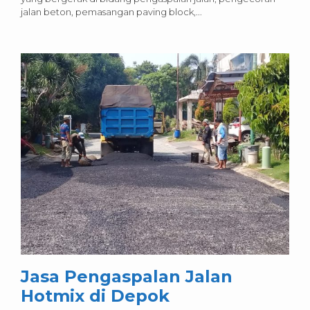
jalan beton, pemasangan paving block,...
Jasa Pengaspalan Jalan
Hotmix di Depok