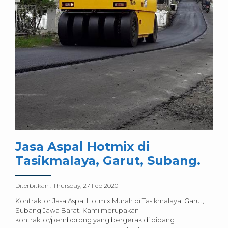
Jasa Aspal Hotmix di
Tasikmalaya, Garut, Subang.
Diterbitkan :
Thursday, 27 Feb 2020
Kontraktor Jasa Aspal Hotmix Murah di Tasikmalaya, Garut,
Subang Jawa Barat. Kami merupakan
kontraktor/pemborong yang bergerak di bidang