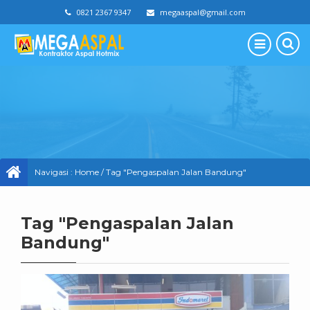
0821 2367 9347
megaaspal@gmail.com
Navigasi :
Home
/
Tag "Pengaspalan Jalan Bandung"
Tag "Pengaspalan Jalan
Bandung"