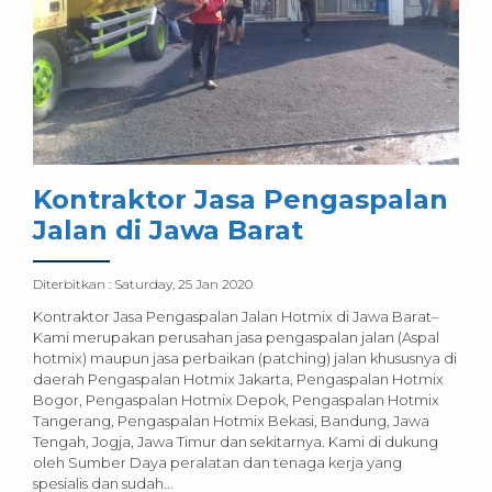
Kontraktor Jasa Pengaspalan
Jalan di Jawa Barat
Diterbitkan :
Saturday, 25 Jan 2020
Kontraktor Jasa Pengaspalan Jalan Hotmix di Jawa Barat–
Kami merupakan perusahan jasa pengaspalan jalan (Aspal
hotmix) maupun jasa perbaikan (patching) jalan khususnya di
daerah Pengaspalan Hotmix Jakarta, Pengaspalan Hotmix
Bogor, Pengaspalan Hotmix Depok, Pengaspalan Hotmix
Tangerang, Pengaspalan Hotmix Bekasi, Bandung, Jawa
Tengah, Jogja, Jawa Timur dan sekitarnya. Kami di dukung
oleh Sumber Daya peralatan dan tenaga kerja yang
spesialis dan sudah...