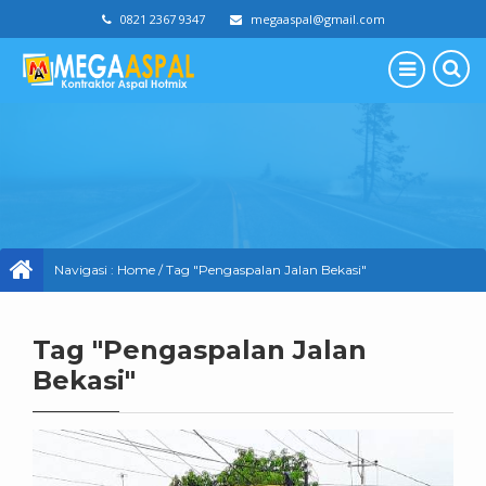
0821 2367 9347
megaaspal@gmail.com
Navigasi :
Home
/
Tag "Pengaspalan Jalan Bekasi"
Tag "Pengaspalan Jalan
Bekasi"