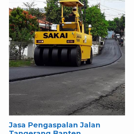
Jasa Pengaspalan Jalan
Tangerang Banten