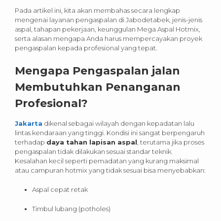
Pada artikel ini, kita akan membahas secara lengkap
mengenai layanan pengaspalan di Jabodetabek, jenis-jenis
aspal, tahapan pekerjaan, keunggulan Mega Aspal Hotmix,
serta alasan mengapa Anda harus mempercayakan proyek
pengaspalan kepada profesional yang tepat.
Mengapa Pengaspalan jalan
Membutuhkan Penanganan
Profesional?
Jakarta
dikenal sebagai wilayah dengan kepadatan lalu
lintas kendaraan yang tinggi. Kondisi ini sangat berpengaruh
terhadap
daya tahan lapisan aspal
, terutama jika proses
pengaspalan tidak dilakukan sesuai standar teknik.
Kesalahan kecil seperti pemadatan yang kurang maksimal
atau campuran hotmix yang tidak sesuai bisa menyebabkan:
Aspal cepat retak
Timbul lubang (potholes)