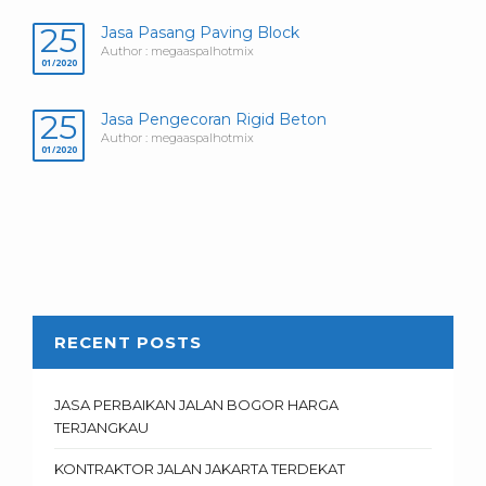
25
Jasa Pasang Paving Block
Author : megaaspalhotmix
01/2020
25
Jasa Pengecoran Rigid Beton
Author : megaaspalhotmix
01/2020
RECENT POSTS
JASA PERBAIKAN JALAN BOGOR HARGA
TERJANGKAU
KONTRAKTOR JALAN JAKARTA TERDEKAT