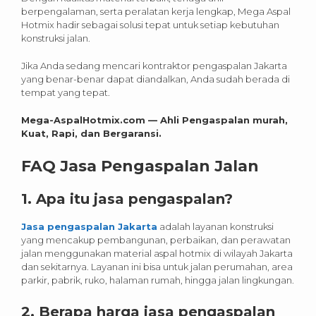
berpengalaman, serta peralatan kerja lengkap, Mega Aspal
Hotmix hadir sebagai solusi tepat untuk setiap kebutuhan
konstruksi jalan.
Jika Anda sedang mencari kontraktor pengaspalan Jakarta
yang benar-benar dapat diandalkan, Anda sudah berada di
tempat yang tepat.
Mega-AspalHotmix.com — Ahli Pengaspalan murah,
Kuat, Rapi, dan Bergaransi.
FAQ Jasa Pengaspalan Jalan
1. Apa itu jasa pengaspalan?
Jasa pengaspalan Jakarta
adalah layanan konstruksi
yang mencakup pembangunan, perbaikan, dan perawatan
jalan menggunakan material aspal hotmix di wilayah Jakarta
dan sekitarnya. Layanan ini bisa untuk jalan perumahan, area
parkir, pabrik, ruko, halaman rumah, hingga jalan lingkungan.
2. Berapa harga jasa pengaspalan