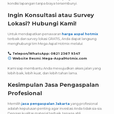
kondisi lapangan tanpa biaya tersembunyi.
Ingin Konsultasi atau Survey
Lokasi? Hubungi Kami!
Untuk mendapatkan penawaran
harga aspal hotmix
terbaik dan survey lokasi GRATIS, Anda dapat langsung
menghubungi tim Mega Aspal Hotmix melalui:
Telepon/WhatsApp:
0821 2367 9347
Website Resmi:
Mega-AspalHotmix.com
Kami siap membantu Anda mewujudkan akses jalan yang
lebih baik, lebih kuat, dan lebih tahan lama.
Kesimpulan Jasa Pengaspalan
Profesional
Memilih
jasa pengaspalan Jakarta
yang profesional
adalah keputusan penting agar investasi Anda tidak sia-sia.
Dengan kualitas material terbaik, tenaga ahli