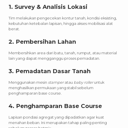
1. Survey & Analisis Lokasi
Tim melakukan pengecekan kontur tanah, kondisi eksisting,
kebutuhan ketebalan lapisan, hingga akses mobilisasi alat
berat.
2. Pembersihan Lahan
Membersihkan area dari batu, tanah, rumput, atau material
lain yang dapat mengganggu proses pemadatan.
3. Pemadatan Dasar Tanah
Menggunakan mesin
stamper
atau
baby roller
untuk
menghasilkan permukaan yang stabil sebelum
penghamparan base course.
4. Penghamparan Base Course
Lapisan pondasi agregat yang dipadatkan agar kuat
menahan beban. Ini merupakan tahap paling penting
sebelum proses hotmix.