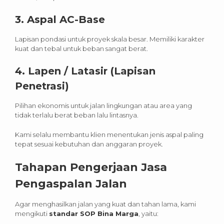
3.
Aspal AC-Base
Lapisan pondasi untuk proyek skala besar. Memiliki karakter
kuat dan tebal untuk beban sangat berat.
4.
Lapen / Latasir (Lapisan
Penetrasi)
Pilihan ekonomis untuk jalan lingkungan atau area yang
tidak terlalu berat beban lalu lintasnya.
Kami selalu membantu klien menentukan jenis aspal paling
tepat sesuai kebutuhan dan anggaran proyek.
Tahapan Pengerjaan Jasa
Pengaspalan Jalan
Agar menghasilkan jalan yang kuat dan tahan lama, kami
mengikuti
standar SOP Bina Marga
, yaitu: