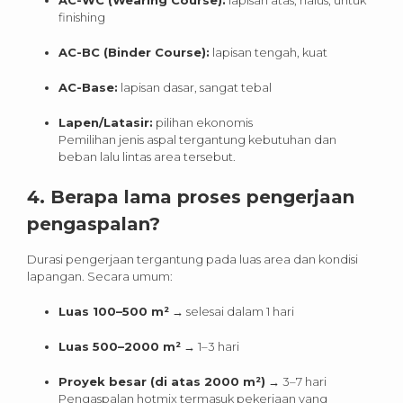
finishing
AC-BC (Binder Course):
lapisan tengah, kuat
AC-Base:
lapisan dasar, sangat tebal
Lapen/Latasir:
pilihan ekonomis
Pemilihan jenis aspal tergantung kebutuhan dan
beban lalu lintas area tersebut.
4. Berapa lama proses pengerjaan
pengaspalan?
Durasi pengerjaan tergantung pada luas area dan kondisi
lapangan. Secara umum:
Luas 100–500 m²
→ selesai dalam 1 hari
Luas 500–2000 m²
→ 1–3 hari
Proyek besar (di atas 2000 m²)
→ 3–7 hari
Pengaspalan hotmix termasuk pekerjaan yang