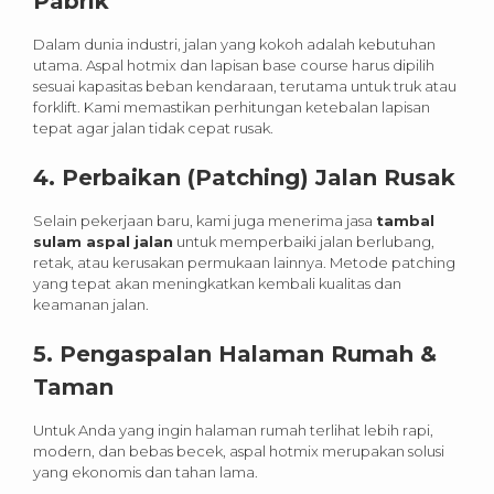
Pabrik
Dalam dunia industri, jalan yang kokoh adalah kebutuhan
utama. Aspal hotmix dan lapisan base course harus dipilih
sesuai kapasitas beban kendaraan, terutama untuk truk atau
forklift. Kami memastikan perhitungan ketebalan lapisan
tepat agar jalan tidak cepat rusak.
4.
Perbaikan (Patching) Jalan Rusak
Selain pekerjaan baru, kami juga menerima jasa
tambal
sulam aspal jalan
untuk memperbaiki jalan berlubang,
retak, atau kerusakan permukaan lainnya. Metode patching
yang tepat akan meningkatkan kembali kualitas dan
keamanan jalan.
5.
Pengaspalan Halaman Rumah &
Taman
Untuk Anda yang ingin halaman rumah terlihat lebih rapi,
modern, dan bebas becek, aspal hotmix merupakan solusi
yang ekonomis dan tahan lama.