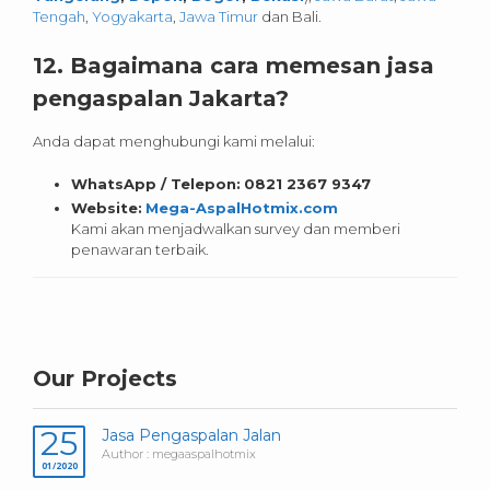
Tengah
,
Yogyakarta
,
Jawa Timur
dan Bali.
12. Bagaimana cara memesan jasa
pengaspalan Jakarta?
Anda dapat menghubungi kami melalui:
WhatsApp / Telepon:
0821 2367 9347
Website:
Mega-AspalHotmix.com
Kami akan menjadwalkan survey dan memberi
penawaran terbaik.
Our Projects
25
Jasa Pengaspalan Jalan
Author : megaaspalhotmix
01/2020