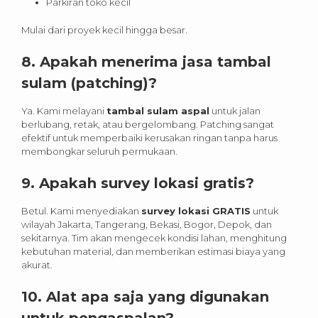
Parkiran toko kecil
Mulai dari proyek kecil hingga besar.
8. Apakah menerima jasa tambal
sulam (patching)?
Ya. Kami melayani
tambal sulam aspal
untuk jalan
berlubang, retak, atau bergelombang. Patching sangat
efektif untuk memperbaiki kerusakan ringan tanpa harus
membongkar seluruh permukaan.
9. Apakah survey lokasi gratis?
Betul. Kami menyediakan
survey lokasi GRATIS
untuk
wilayah Jakarta, Tangerang, Bekasi, Bogor, Depok, dan
sekitarnya. Tim akan mengecek kondisi lahan, menghitung
kebutuhan material, dan memberikan estimasi biaya yang
akurat.
10. Alat apa saja yang digunakan
untuk pengaspalan?