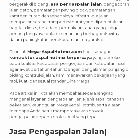
bergerak di bidang
jasa pengaspalan jalan
, pengecoran
jalan beton, pemasangan paving block, pemasangan
kansteen, turap dan sebagainya. Infrastruktur jalan
merupakan sarana transportasi darat yang diperuntukkan
bagi lalu lintas, berada di permukaan tanah yang sangat
penting fungsinya dalam menunjang berbagai aktivitas
dalam peningkatan perekonomian masyarakat.
Di sinilah
Mega-AspalHotmix.com
hadir sebagai
kontraktor aspal hotmix terpercaya
yang berfokus
pada kualitas, kecepatan pengerjaan, dan ketepatan hasil
agar awet bertahun-tahun. Dengan pengalaman panjang di
bidang konstruksi jalan, kami menawarkan pekerjaan yang
rapi, kuat, dan sesuai standar Bina Marga.
Pada artikel ini, kita akan membahas secara lengkap
mengenai layanan pengaspalan, jenis-jenis aspal, tahapan
pekerjaan, keunggulan Mega Aspal Hotmix, serta alasan
mengapa Anda harus mempercayakan proyek
pengaspalan kepada profesional yang tepat.
Jasa Pengaspalan Jalan|