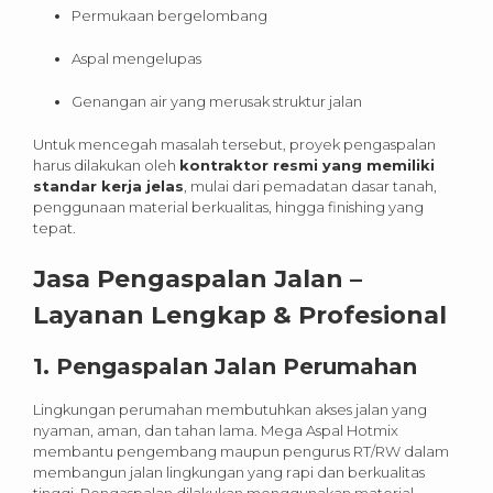
Permukaan bergelombang
Aspal mengelupas
Genangan air yang merusak struktur jalan
Untuk mencegah masalah tersebut, proyek pengaspalan
harus dilakukan oleh
kontraktor resmi yang memiliki
standar kerja jelas
, mulai dari pemadatan dasar tanah,
penggunaan material berkualitas, hingga finishing yang
tepat.
Jasa Pengaspalan Jalan –
Layanan Lengkap & Profesional
1.
Pengaspalan Jalan Perumahan
Lingkungan perumahan membutuhkan akses jalan yang
nyaman, aman, dan tahan lama. Mega Aspal Hotmix
membantu pengembang maupun pengurus RT/RW dalam
membangun jalan lingkungan yang rapi dan berkualitas
tinggi. Pengaspalan dilakukan menggunakan material