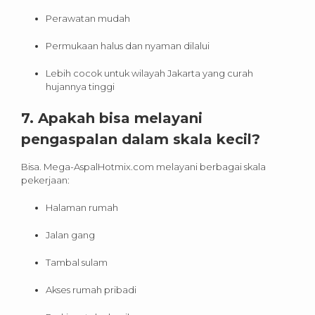
Perawatan mudah
Permukaan halus dan nyaman dilalui
Lebih cocok untuk wilayah Jakarta yang curah
hujannya tinggi
7. Apakah bisa melayani
pengaspalan dalam skala kecil?
Bisa. Mega-AspalHotmix.com melayani berbagai skala
pekerjaan:
Halaman rumah
Jalan gang
Tambal sulam
Akses rumah pribadi