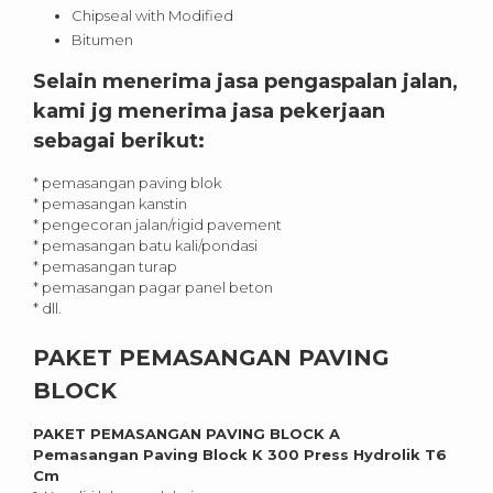
Chipseal with Modified
Bitumen
Selain menerima jasa pengaspalan jalan,
kami jg menerima jasa pekerjaan
sebagai berikut:
* pemasangan paving blok
* pemasangan kanstin
* pengecoran jalan/rigid pavement
* pemasangan batu kali/pondasi
* pemasangan turap
* pemasangan pagar panel beton
* dll.
PAKET PEMASANGAN PAVING
BLOCK
PAKET PEMASANGAN PAVING BLOCK A
Pemasangan Paving Block K 300 Press Hydrolik T6
Cm