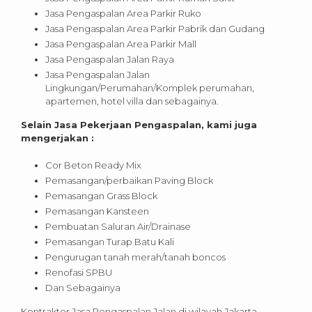
Jasa Pengaspalan Area Parkir Ruko
Jasa Pengaspalan Area Parkir Pabrik dan Gudang
Jasa Pengaspalan Area Parkir Mall
Jasa Pengaspalan Jalan Raya
Jasa Pengaspalan Jalan
Lingkungan/Perumahan/Komplek perumahan,
apartemen, hotel villa dan sebagainya.
Selain Jasa Pekerjaan Pengaspalan, kami juga
mengerjakan :
Cor Beton Ready Mix
Pemasangan/perbaikan Paving Block
Pemasangan Grass Block
Pemasangan Kansteen
Pembuatan Saluran Air/Drainase
Pemasangan Turap Batu Kali
Pengurugan tanah merah/tanah boncos
Renofasi SPBU
Dan Sebagainya
Kontraktor Jasa Pengaspalan Jalan di wilayah Jakarta,