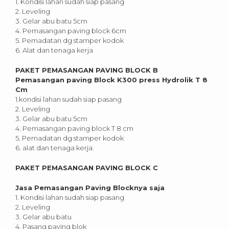
1. Kondisi lahan sudah siap pasang
2. Leveling
3. Gelar abu batu 5cm
4. Pemasangan paving block 6cm
5. Pemadatan dg stamper kodok
6. Alat dan tenaga kerja
PAKET PEMASANGAN PAVING BLOCK B
Pemasangan paving Block K300 press Hydrolik T 8
Cm
1.kondisi lahan sudah siap pasang
2. Leveling
3. Gelar abu batu 5cm
4. Pemasangan paving block T 8 cm
5. Pemadatan dg stamper kodok
6. alat dan tenaga kerja.
PAKET PEMASANGAN PAVING BLOCK C
Jasa Pemasangan Paving Blocknya saja
1. Kondisi lahan sudah siap pasang
2. Leveling
3. Gelar abu batu
4. Pasang paving blok