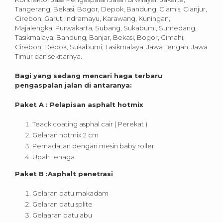
Tangerang, Bekasi, Bogor, Depok, Bandung, Ciamis, Cianjur,
Cirebon, Garut, Indramayu, Karawang, Kuningan,
Majalengka, Purwakarta, Subang, Sukabumi, Sumedang,
Tasikmalaya, Bandung, Banjar, Bekasi, Bogor, Cimahi,
Cirebon, Depok, Sukabumi, Tasikmalaya, Jawa Tengah, Jawa
Timur dan sekitarnya.
Bagi yang sedang mencari haga terbaru
pengaspalan jalan di antaranya:
Paket A : Pelapisan asphalt hotmix
Teack coating asphal cair ( Perekat )
Gelaran hotmix 2 cm
Pemadatan dengan mesin baby roller
Upah tenaga
Paket B :Asphalt penetrasi
Gelaran batu makadam
Gelaran batu splite
Gelaaran batu abu