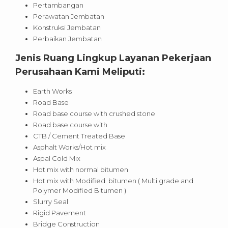
Pertambangan
Perawatan Jembatan
Konstruksi Jembatan
Perbaikan Jembatan
Jenis Ruang Lingkup Layanan Pekerjaan
Perusahaan Kami Meliputi:
Earth Works
Road Base
Road base course with crushed stone
Road base course with
CTB / Cement Treated Base
Asphalt Works/Hot mix
Aspal Cold Mix
Hot mix with normal bitumen
Hot mix with Modified bitumen ( Multi grade and
Polymer Modified Bitumen )
Slurry Seal
Rigid Pavement
Bridge Construction