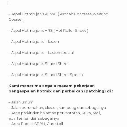
)
– Aspal Hotmix jenis ACWC ( Asphalt Concrete Wearing
Course )
– Aspal Hotmix jenis HRS ( Hot Roller Sheet )
– Aspal Hotmix jenis III laston
– Aspal Hotmix jenis III Laston special
– Aspal Hotmix jenis Shand Sheet
– Aspal Hotmix jenis Shand Sheet Special
Kami menerima segala macam pekerjaan
pengaspalan hotmix dan perbaikan (patching) di :
– Jalan umum
– Jalan perumahan, cluster, kampung dan sebagainya
– Area parkir dan halaman perkantoran, Ruko, Mall,
apartemen dan sebagainya
– Area Pabrik, SPBU, Garasi dll