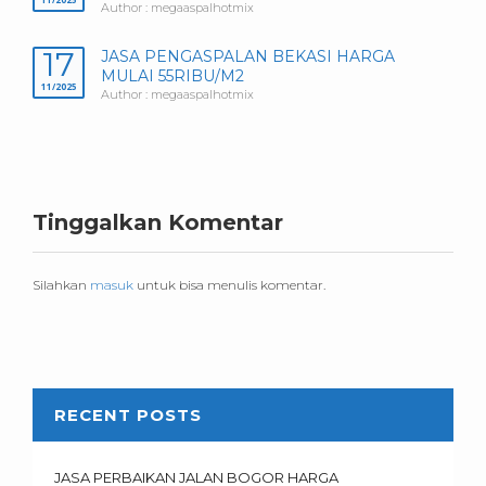
Author : megaaspalhotmix
17
JASA PENGASPALAN BEKASI HARGA
MULAI 55RIBU/M2
11/2025
Author : megaaspalhotmix
Tinggalkan Komentar
Silahkan
masuk
untuk bisa menulis komentar.
RECENT POSTS
JASA PERBAIKAN JALAN BOGOR HARGA