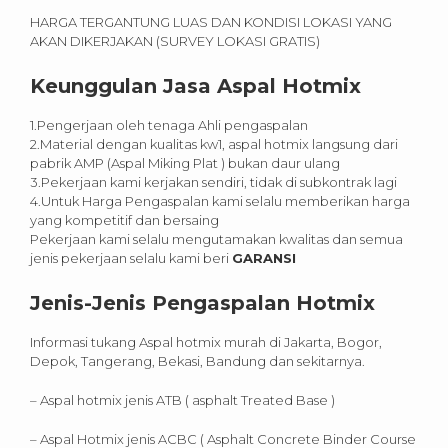
HARGA TERGANTUNG LUAS DAN KONDISI LOKASI YANG
AKAN DIKERJAKAN (SURVEY LOKASI GRATIS)
Keunggulan Jasa Aspal Hotmix
1.Pengerjaan oleh tenaga Ahli pengaspalan
2.Material dengan kualitas kw1, aspal hotmix langsung dari
pabrik AMP (Aspal Miking Plat ) bukan daur ulang
3.Pekerjaan kami kerjakan sendiri, tidak di subkontrak lagi
4.Untuk Harga Pengaspalan kami selalu memberikan harga
yang kompetitif dan bersaing
Pekerjaan kami selalu mengutamakan kwalitas dan semua
jenis pekerjaan selalu kami beri
GARANSI
Jenis-Jenis Pengaspalan Hotmix
Informasi tukang Aspal hotmix murah di Jakarta, Bogor,
Depok, Tangerang, Bekasi, Bandung dan sekitarnya.
– Aspal hotmix jenis ATB ( asphalt Treated Base )
– Aspal Hotmix jenis ACBC ( Asphalt Concrete Binder Course