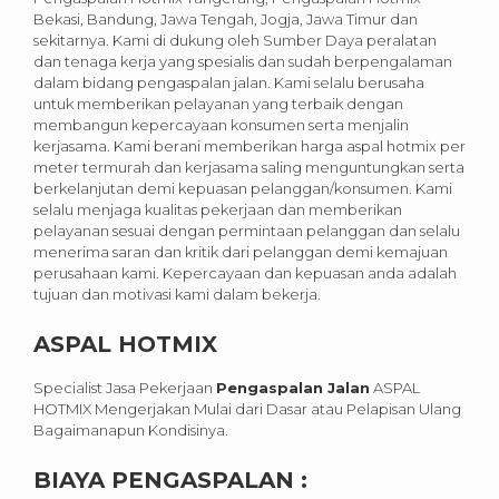
Bekasi, Bandung, Jawa Tengah, Jogja, Jawa Timur dan
sekitarnya. Kami di dukung oleh Sumber Daya peralatan
dan tenaga kerja yang spesialis dan sudah berpengalaman
dalam bidang pengaspalan jalan. Kami selalu berusaha
untuk memberikan pelayanan yang terbaik dengan
membangun kepercayaan konsumen serta menjalin
kerjasama. Kami berani memberikan harga aspal hotmix per
meter termurah dan kerjasama saling menguntungkan serta
berkelanjutan demi kepuasan pelanggan/konsumen. Kami
selalu menjaga kualitas pekerjaan dan memberikan
pelayanan sesuai dengan permintaan pelanggan dan selalu
menerima saran dan kritik dari pelanggan demi kemajuan
perusahaan kami. Kepercayaan dan kepuasan anda adalah
tujuan dan motivasi kami dalam bekerja.
ASPAL HOTMIX
Specialist Jasa Pekerjaan
Pengaspalan Jalan
ASPAL
HOTMIX Mengerjakan Mulai dari Dasar atau Pelapisan Ulang
Bagaimanapun Kondisinya.
BIAYA PENGASPALAN :