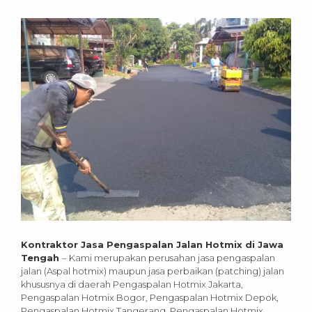
Kontraktor Jasa Pengaspalan Jalan Hotmix di Jawa
Tengah
– Kami merupakan perusahan jasa pengaspalan
jalan (Aspal hotmix) maupun jasa perbaikan (patching) jalan
khususnya di daerah Pengaspalan Hotmix Jakarta,
Pengaspalan Hotmix Bogor, Pengaspalan Hotmix Depok,
Pengaspalan Hotmix Tangerang, Pengaspalan Hotmix