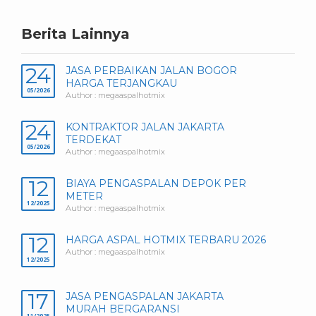
Berita Lainnya
24
JASA PERBAIKAN JALAN BOGOR
HARGA TERJANGKAU
05/2026
Author : megaaspalhotmix
24
KONTRAKTOR JALAN JAKARTA
TERDEKAT
05/2026
Author : megaaspalhotmix
12
BIAYA PENGASPALAN DEPOK PER
METER
12/2025
Author : megaaspalhotmix
12
HARGA ASPAL HOTMIX TERBARU 2026
Author : megaaspalhotmix
12/2025
17
JASA PENGASPALAN JAKARTA
MURAH BERGARANSI
11/2025