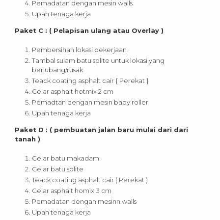
Pemadatan dengan mesin walls
Upah tenaga kerja
Paket C : ( Pelapisan ulang atau Overlay )
Pembersihan lokasi pekerjaan
Tambal sulam batu splite untuk lokasi yang
berlubang/rusak
Teack coating asphalt cair { Perekat }
Gelar asphalt hotmix 2 cm
Pemadtan dengan mesin baby roller
Upah tenaga kerja
Paket D : ( pembuatan jalan baru mulai dari dari
tanah )
Gelar batu makadam
Gelar batu splite
Teack coating asphalt cair ( Perekat )
Gelar asphalt homix 3 cm
Pemadatan dengan mesinn walls
Upah tenaga kerja