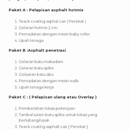
Paket A : Pelapisan asphalt hotmix
Teack coating asphal cair ( Perekat )
Gelaran hotmix 2 cm
Pemadatan dengan mesin baby roller
Upah tenaga
Paket B :Asphalt penetrasi
Gelaran batu makadam
Gelaran batu splite
Gelaaran batu abu
Pemadatan dengan mesin walls
Upah tenaga kerja
Paket C : ( Pelapisan ulang atau Overlay )
Pembersihan lokasi pekerjaan
Tambal sulam batu splite untuk lokasi yang
berlubang/rusak
Teack coating asphalt cair { Perekat }