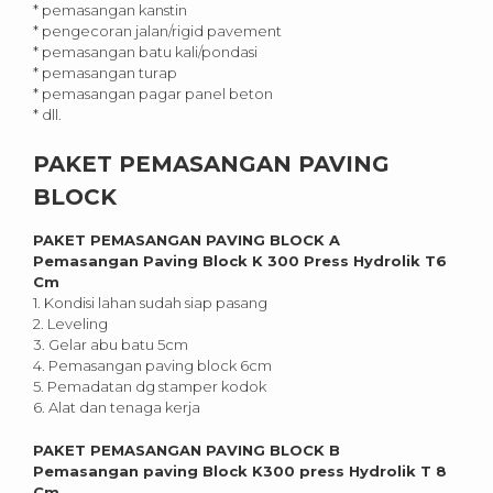
* pemasangan kanstin
* pengecoran jalan/rigid pavement
* pemasangan batu kali/pondasi
* pemasangan turap
* pemasangan pagar panel beton
* dll.
PAKET PEMASANGAN PAVING
BLOCK
PAKET PEMASANGAN PAVING BLOCK A
Pemasangan Paving Block K 300 Press Hydrolik T6
Cm
1. Kondisi lahan sudah siap pasang
2. Leveling
3. Gelar abu batu 5cm
4. Pemasangan paving block 6cm
5. Pemadatan dg stamper kodok
6. Alat dan tenaga kerja
PAKET PEMASANGAN PAVING BLOCK B
Pemasangan paving Block K300 press Hydrolik T 8
Cm