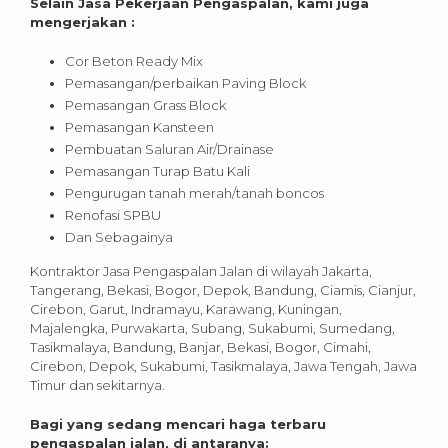
Selain Jasa Pekerjaan Pengaspalan, kami juga
mengerjakan :
Cor Beton Ready Mix
Pemasangan/perbaikan Paving Block
Pemasangan Grass Block
Pemasangan Kansteen
Pembuatan Saluran Air/Drainase
Pemasangan Turap Batu Kali
Pengurugan tanah merah/tanah boncos
Renofasi SPBU
Dan Sebagainya
Kontraktor Jasa Pengaspalan Jalan di wilayah Jakarta,
Tangerang, Bekasi, Bogor, Depok, Bandung, Ciamis, Cianjur,
Cirebon, Garut, Indramayu, Karawang, Kuningan,
Majalengka, Purwakarta, Subang, Sukabumi, Sumedang,
Tasikmalaya, Bandung, Banjar, Bekasi, Bogor, Cimahi,
Cirebon, Depok, Sukabumi, Tasikmalaya, Jawa Tengah, Jawa
Timur dan sekitarnya.
Bagi yang sedang mencari haga terbaru
pengaspalan jalan, di antaranya: