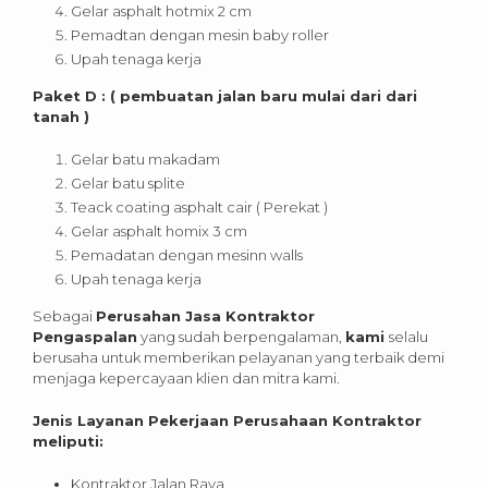
Gelar asphalt hotmix 2 cm
Pemadtan dengan mesin baby roller
Upah tenaga kerja
Paket D : ( pembuatan jalan baru mulai dari dari
tanah )
Gelar batu makadam
Gelar batu splite
Teack coating asphalt cair ( Perekat )
Gelar asphalt homix 3 cm
Pemadatan dengan mesinn walls
Upah tenaga kerja
Sebagai
Perusahan Jasa Kontraktor
Pengaspalan
yang sudah berpengalaman,
kami
selalu
berusaha untuk memberikan pelayanan yang terbaik demi
menjaga kepercayaan klien dan mitra kami.
Jenis Layanan Pekerjaan Perusahaan Kontraktor
meliputi:
Kontraktor Jalan Raya