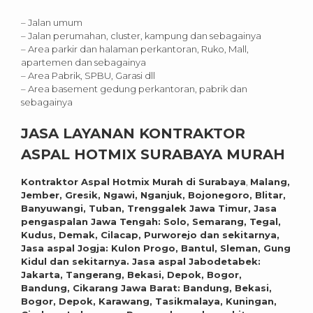
– Jalan umum
– Jalan perumahan, cluster, kampung dan sebagainya
– Area parkir dan halaman perkantoran, Ruko, Mall,
apartemen dan sebagainya
– Area Pabrik, SPBU, Garasi dll
– Area basement gedung perkantoran, pabrik dan
sebagainya
JASA LAYANAN KONTRAKTOR
ASPAL HOTMIX SURABAYA MURAH
Kontraktor Aspal Hotmix Murah di
Surabaya
,
Malang,
Jember, Gresik, Ngawi, Nganjuk, Bojonegoro, Blitar,
Banyuwangi, Tuban, Trenggalek Jawa Timur, Jasa
pengaspalan Jawa Tengah: Solo, Semarang, Tegal,
Kudus, Demak, Cilacap, Purworejo dan sekitarnya,
Jasa aspal Jogja: Kulon Progo, Bantul, Sleman, Gung
Kidul dan sekitarnya. Jasa aspal Jabodetabek:
Jakarta, Tangerang, Bekasi, Depok, Bogor,
Bandung, Cikarang Jawa Barat: Bandung, Bekasi,
Bogor, Depok, Karawang, Tasikmalaya, Kuningan,