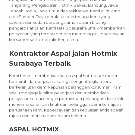
Tangerang, Pengaspalan Hotmix Bekasi, Bandung, Jawa
Tengah, Jogja, Jawa Timur dan sekitarnya. Kami di dukung
oleh Sumber Daya peralatan dan tenaga kerja yang
spesialis dan sudah berpengalaman dalam bidang
pengaspalan jalan. Kami selalu berusaha untuk memberikan
pelayanan yang terbaik dengan membangun kepercayaan
konsumen serta menjalin kerjasama.
Kontraktor Aspal jalan Hotmix
Surabaya Terbaik
Kami berani memberikan harga aspal hotmix per meter
termurah dan kerjasama saling menguntungkan serta
berkelanjutan demi kepuasan pelanggan/konsumen. Kami
selalu menjaga kualitas pekerjaan dan memberikan
pelayanan sesuai dengan permintaan pelanggan dan selalu
menerima saran dan kritik dari pelanggan demi kemajuan
perusahaan kami. Kepercayaan dan kepuasan anda adalah
tujuan dan motivasi kami dalam bekerja.
ASPAL HOTMIX