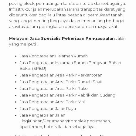
paving block, pemasangan kansteen, turap dan sebagainya.
Infrastruktur jalan merupakan sarana transportasi darat yang
diperuntukkan bagi lalu lintas, berada di permukaan tanah
yang sangat penting fungsinya dalam menunjang berbagai
aktivitas dalam peningkatan perekonomian masyarakat.
Melayani Jasa Spesialis Pekerjaan Pengaspalan
Jalan
yang meliputi :
Jasa Pengaspalan Halaman Rumah
Jasa Pengaspalan Halaman Sarana Pengisian Bahan
Bakar (SPBU)
Jasa Pengaspalan Area Parkir Perkantoran
Jasa Pengaspalan Area Parkir Rumah Sakit
Jasa Pengaspalan Area Parkir Ruko
Jasa Pengaspalan Area Parkir Pabrik dan Gudang
Jasa Pengaspalan Area Parkir Mall
Jasa Pengaspalan Jalan Raya
Jasa Pengaspalan Jalan
Lingkungan/Perumahan/Komplek perumahan,
apartemen, hotel villa dan sebagainya.