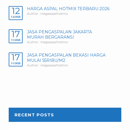
12
HARGA ASPAL HOTMIX TERBARU 2026
Author : megaaspalhotmix
12/2025
17
JASA PENGASPALAN JAKARTA
MURAH BERGARANSI
11/2025
Author : megaaspalhotmix
17
JASA PENGASPALAN BEKASI HARGA
MULAI 55RIBU/M2
11/2025
Author : megaaspalhotmix
RECENT POSTS