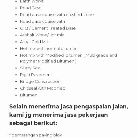
Earth Works
Road Base
Road base course with crushed stone
Road base course with
CTB / Cement Treated Base
Asphalt Works/Hot mix
Aspal Cold Mix
Hot mix with normal bitumen
Hot mix with Modified bitumen ( Multi grade and
Polymer Modified Bitumen )
Slurry Seal
Rigid Pavement
Bridge Construction
Chipseal with Modified
Bitumen
Selain menerima jasa pengaspalan jalan,
kami jg menerima jasa pekerjaan
sebagai berikut:
* pemasangan paving blok