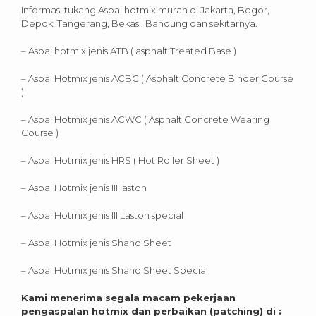
Informasi tukang Aspal hotmix murah di Jakarta, Bogor,
Depok, Tangerang, Bekasi, Bandung dan sekitarnya.
– Aspal hotmix jenis ATB ( asphalt Treated Base )
– Aspal Hotmix jenis ACBC ( Asphalt Concrete Binder Course
)
– Aspal Hotmix jenis ACWC ( Asphalt Concrete Wearing
Course )
– Aspal Hotmix jenis HRS ( Hot Roller Sheet )
– Aspal Hotmix jenis III laston
– Aspal Hotmix jenis III Laston special
– Aspal Hotmix jenis Shand Sheet
– Aspal Hotmix jenis Shand Sheet Special
Kami menerima segala macam pekerjaan
pengaspalan hotmix dan perbaikan (patching) di :