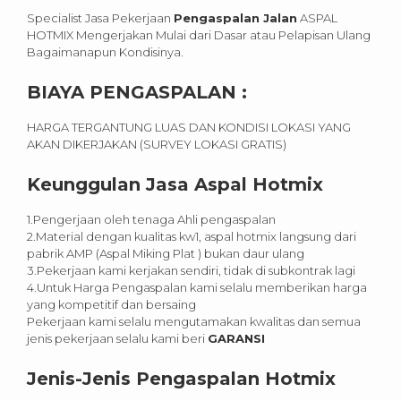
Specialist Jasa Pekerjaan
Pengaspalan Jalan
ASPAL
HOTMIX Mengerjakan Mulai dari Dasar atau Pelapisan Ulang
Bagaimanapun Kondisinya.
BIAYA PENGASPALAN :
HARGA TERGANTUNG LUAS DAN KONDISI LOKASI YANG
AKAN DIKERJAKAN (SURVEY LOKASI GRATIS)
Keunggulan Jasa Aspal Hotmix
1.Pengerjaan oleh tenaga Ahli pengaspalan
2.Material dengan kualitas kw1, aspal hotmix langsung dari
pabrik AMP (Aspal Miking Plat ) bukan daur ulang
3.Pekerjaan kami kerjakan sendiri, tidak di subkontrak lagi
4.Untuk Harga Pengaspalan kami selalu memberikan harga
yang kompetitif dan bersaing
Pekerjaan kami selalu mengutamakan kwalitas dan semua
jenis pekerjaan selalu kami beri
GARANSI
Jenis-Jenis Pengaspalan Hotmix