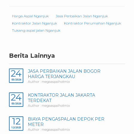
Harga Aspal Nganjuk
Jasa Perbaikan Jalan Nganjuk
Kontraktor Jalan Nganjuk
Kontraktor Perumahan Nganjuk
Tukang aspal jalan Nganjuk
Berita Lainnya
24
JASA PERBAIKAN JALAN BOGOR
HARGA TERJANGKAU
05/2026
Author : megaaspalhotmix
24
KONTRAKTOR JALAN JAKARTA
TERDEKAT
05/2026
Author : megaaspalhotmix
12
BIAYA PENGASPALAN DEPOK PER
METER
12/2025
Author : megaaspalhotmix