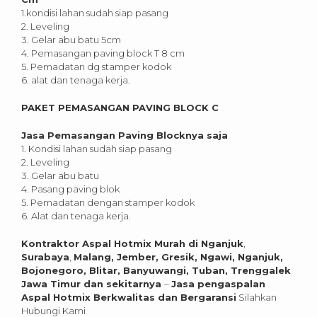
1.kondisi lahan sudah siap pasang
2. Leveling
3. Gelar abu batu 5cm
4. Pemasangan paving block T 8 cm
5. Pemadatan dg stamper kodok
6. alat dan tenaga kerja.
PAKET PEMASANGAN PAVING BLOCK C
Jasa Pemasangan Paving Blocknya saja
1. Kondisi lahan sudah siap pasang
2. Leveling
3. Gelar abu batu
4. Pasang paving blok
5. Pemadatan dengan stamper kodok
6. Alat dan tenaga kerja.
Kontraktor Aspal Hotmix Murah di
Nganjuk
,
Surabaya
,
Malang, Jember, Gresik, Ngawi, Nganjuk,
Bojonegoro, Blitar, Banyuwangi, Tuban, Trenggalek
Jawa Timur dan sekitarnya
–
Jasa pengaspalan
Aspal Hotmix Berkwalitas dan Bergaransi
Silahkan
Hubungi Kami