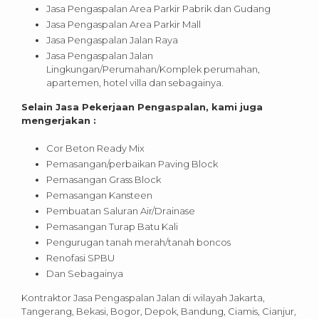
Jasa Pengaspalan Area Parkir Pabrik dan Gudang
Jasa Pengaspalan Area Parkir Mall
Jasa Pengaspalan Jalan Raya
Jasa Pengaspalan Jalan
Lingkungan/Perumahan/Komplek perumahan,
apartemen, hotel villa dan sebagainya.
Selain Jasa Pekerjaan Pengaspalan, kami juga
mengerjakan :
Cor Beton Ready Mix
Pemasangan/perbaikan Paving Block
Pemasangan Grass Block
Pemasangan Kansteen
Pembuatan Saluran Air/Drainase
Pemasangan Turap Batu Kali
Pengurugan tanah merah/tanah boncos
Renofasi SPBU
Dan Sebagainya
Kontraktor Jasa Pengaspalan Jalan di wilayah Jakarta,
Tangerang, Bekasi, Bogor, Depok, Bandung, Ciamis, Cianjur,