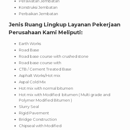
Perawatan Jembatan
Konstruksi Jembatan
Perbaikan Jembatan
Jenis Ruang Lingkup Layanan Pekerjaan
Perusahaan Kami Meliputi:
Earth Works
Road Base
Road base course with crushed stone
Road base course with
CTB / Cement Treated Base
Asphalt Works/Hot mix
Aspal Cold Mix
Hot mix with normal bitumen
Hot mix with Modified bitumen ( Multi grade and
Polymer Modified Bitumen )
Slurry Seal
Rigid Pavement
Bridge Construction
Chipseal with Modified