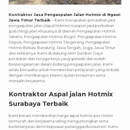
Kontraktor Jasa Pengaspalan Jalan Hotmix di Ngawi
Jawa Timur Terbaik
– Kami merupakan perusahan jasa
pengaspalan jalan (Aspal hotmix) maupun jasa perbaikan
(patching) jalan khususnya di daerah Pengaspalan Hotmix
Jakarta, Pengaspalan Hotmix Bogor, Pengaspalan Hotmix
Depok, Pengaspalan Hotmix Tangerang, Pengaspalan
Hotmix Bekasi, Bandung, Jawa Tengah, Jogja, Jawa Timur
dan sekitarnya. Kami di dukung oleh Sumber Daya
peralatan dan tenaga kerja yang spesialis dan sudah
berpengalaman dalam bidang pengaspalan jalan. Kami
selalu berusaha untuk memberikan pelayanan yang terbaik
dengan membangun kepercayaan konsumen serta
menjalin kerjasama.
Kontraktor Aspal jalan Hotmix
Surabaya Terbaik
Kami berani memberikan harga aspal hotmix per meter
termurah dan kerjasama saling menguntungkan serta
berkelanjutan demi kepuasan pelanggan/konsumen. Kami