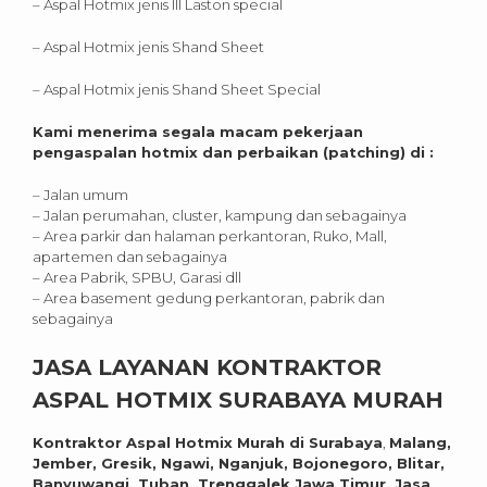
– Aspal Hotmix jenis III Laston special
– Aspal Hotmix jenis Shand Sheet
– Aspal Hotmix jenis Shand Sheet Special
Kami menerima segala macam pekerjaan
pengaspalan hotmix dan perbaikan (patching) di :
– Jalan umum
– Jalan perumahan, cluster, kampung dan sebagainya
– Area parkir dan halaman perkantoran, Ruko, Mall,
apartemen dan sebagainya
– Area Pabrik, SPBU, Garasi dll
– Area basement gedung perkantoran, pabrik dan
sebagainya
JASA LAYANAN KONTRAKTOR
ASPAL HOTMIX SURABAYA MURAH
Kontraktor Aspal Hotmix Murah di
Surabaya
,
Malang,
Jember, Gresik, Ngawi, Nganjuk, Bojonegoro, Blitar,
Banyuwangi, Tuban, Trenggalek Jawa Timur, Jasa