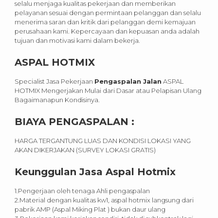
selalu menjaga kualitas pekerjaan dan memberikan
pelayanan sesuai dengan permintaan pelanggan dan selalu
menerima saran dan kritik dari pelanggan demi kemajuan
perusahaan kami. Kepercayaan dan kepuasan anda adalah
tujuan dan motivasi kami dalam bekerja.
ASPAL HOTMIX
Specialist Jasa Pekerjaan
Pengaspalan Jalan
ASPAL
HOTMIX Mengerjakan Mulai dari Dasar atau Pelapisan Ulang
Bagaimanapun Kondisinya.
BIAYA PENGASPALAN :
HARGA TERGANTUNG LUAS DAN KONDISI LOKASI YANG
AKAN DIKERJAKAN (SURVEY LOKASI GRATIS)
Keunggulan Jasa Aspal Hotmix
1.Pengerjaan oleh tenaga Ahli pengaspalan
2.Material dengan kualitas kw1, aspal hotmix langsung dari
pabrik AMP (Aspal Miking Plat ) bukan daur ulang