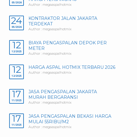
05/2026
Author : megaaspalhotmix
24
KONTRAKTOR JALAN JAKARTA
TERDEKAT
05/2026
Author : megaaspalhotmix
12
BIAYA PENGASPALAN DEPOK PER
METER
12/2025
Author : megaaspalhotmix
12
HARGA ASPAL HOTMIX TERBARU 2026
Author : megaaspalhotmix
12/2025
17
JASA PENGASPALAN JAKARTA
MURAH BERGARANSI
11/2025
Author : megaaspalhotmix
17
JASA PENGASPALAN BEKASI HARGA
MULAI 55RIBU/M2
11/2025
Author : megaaspalhotmix