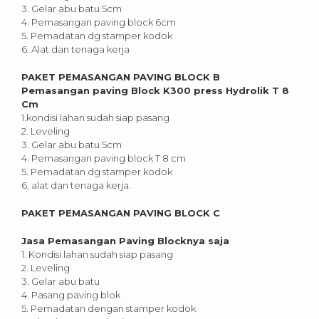
3. Gelar abu batu 5cm
4. Pemasangan paving block 6cm
5. Pemadatan dg stamper kodok
6. Alat dan tenaga kerja
PAKET PEMASANGAN PAVING BLOCK B
Pemasangan paving Block K300 press Hydrolik T 8
Cm
1.kondisi lahan sudah siap pasang
2. Leveling
3. Gelar abu batu 5cm
4. Pemasangan paving block T 8 cm
5. Pemadatan dg stamper kodok
6. alat dan tenaga kerja.
PAKET PEMASANGAN PAVING BLOCK C
Jasa Pemasangan Paving Blocknya saja
1. Kondisi lahan sudah siap pasang
2. Leveling
3. Gelar abu batu
4. Pasang paving blok
5. Pemadatan dengan stamper kodok