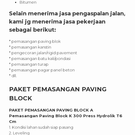
Bitumen
Selain menerima jasa pengaspalan jalan,
kami jg menerima jasa pekerjaan
sebagai berikut:
* pemasangan paving blok
* pemasangan kanstin
* pengecoran jalan/rigid pavement
* pemasangan batu kali/pondasi
* pemasangan turap
* pemasangan pagar panel beton
* dll.
PAKET PEMASANGAN PAVING
BLOCK
PAKET PEMASANGAN PAVING BLOCK A
Pemasangan Paving Block K 300 Press Hydrolik T6
Cm
1. Kondisi lahan sudah siap pasang
2. Leveling