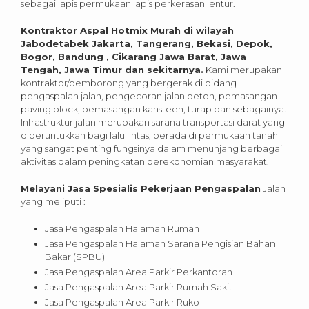
sebagai lapis permukaan lapis perkerasan lentur.
Kontraktor Aspal Hotmix Murah di wilayah
Jabodetabek Jakarta, Tangerang, Bekasi, Depok,
Bogor, Bandung , Cikarang Jawa Barat, Jawa
Tengah, Jawa Timur dan sekitarnya.
Kami merupakan
kontraktor/pemborong yang bergerak di bidang
pengaspalan jalan, pengecoran jalan beton, pemasangan
paving block, pemasangan kansteen, turap dan sebagainya.
Infrastruktur jalan merupakan sarana transportasi darat yang
diperuntukkan bagi lalu lintas, berada di permukaan tanah
yang sangat penting fungsinya dalam menunjang berbagai
aktivitas dalam peningkatan perekonomian masyarakat.
Melayani Jasa Spesialis Pekerjaan Pengaspalan
Jalan
yang meliputi :
Jasa Pengaspalan Halaman Rumah
Jasa Pengaspalan Halaman Sarana Pengisian Bahan
Bakar (SPBU)
Jasa Pengaspalan Area Parkir Perkantoran
Jasa Pengaspalan Area Parkir Rumah Sakit
Jasa Pengaspalan Area Parkir Ruko