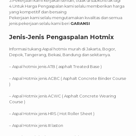
3.Pekerjaan kami kerjakan sendiri, tidak di subkontrak lagi
4.Untuk Harga Pengaspalan kami selalu memberikan harga
yang kompetitif dan bersaing
Pekerjaan kami selalu mengutamakan kwalitas dan semua
jenis pekerjaan selalu kami beri
GARANSI
Jenis-Jenis Pengaspalan Hotmix
Informasi tukang Aspal hotmix murah di Jakarta, Bogor,
Depok, Tangerang, Bekasi, Bandung dan sekitarnya.
– Aspal hotmix jenis ATB ( asphalt Treated Base )
– Aspal Hotmix jenis ACBC ( Asphalt Concrete Binder Course
)
– Aspal Hotmix jenis ACWC ( Asphalt Concrete Wearing
Course )
– Aspal Hotmix jenis HRS ( Hot Roller Sheet )
– Aspal Hotmix jenis III laston