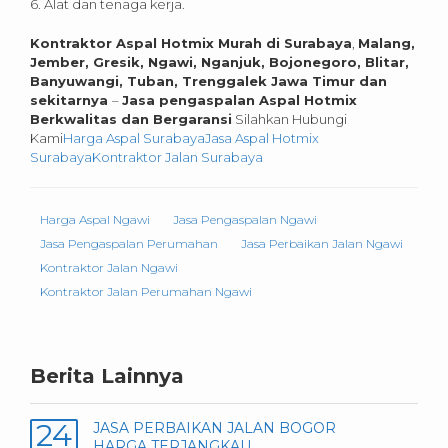
6. Alat dan tenaga kerja.
Kontraktor Aspal Hotmix Murah di
Surabaya
,
Malang,
Jember, Gresik, Ngawi, Nganjuk, Bojonegoro, Blitar,
Banyuwangi, Tuban, Trenggalek Jawa Timur dan
sekitarnya
–
Jasa pengaspalan Aspal Hotmix
Berkwalitas dan Bergaransi
Silahkan Hubungi
Kami
Harga Aspal Surabaya
Jasa Aspal Hotmix
Surabaya
Kontraktor Jalan Surabaya
Harga Aspal Ngawi
Jasa Pengaspalan Ngawi
Jasa Pengaspalan Perumahan
Jasa Perbaikan Jalan Ngawi
Kontraktor Jalan Ngawi
Kontraktor Jalan Perumahan Ngawi
Berita Lainnya
24
JASA PERBAIKAN JALAN BOGOR
HARGA TERJANGKAU