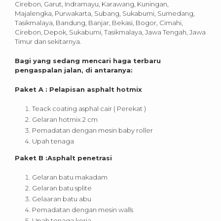
Cirebon, Garut, Indramayu, Karawang, Kuningan,
Majalengka, Purwakarta, Subang, Sukabumi, Sumedang,
Tasikmalaya, Bandung, Banjar, Bekasi, Bogor, Cimahi,
Cirebon, Depok, Sukabumi, Tasikmalaya, Jawa Tengah, Jawa
Timur dan sekitarnya.
Bagi yang sedang mencari haga terbaru
pengaspalan jalan, di antaranya:
Paket A : Pelapisan asphalt hotmix
Teack coating asphal cair ( Perekat )
Gelaran hotmix 2 cm
Pemadatan dengan mesin baby roller
Upah tenaga
Paket B :Asphalt penetrasi
Gelaran batu makadam
Gelaran batu splite
Gelaaran batu abu
Pemadatan dengan mesin walls
Upah tenaga kerja