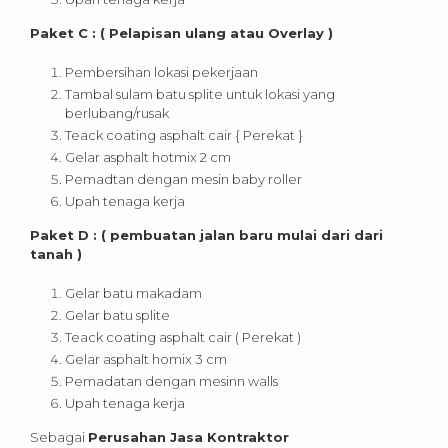
Paket C : ( Pelapisan ulang atau Overlay )
Pembersihan lokasi pekerjaan
Tambal sulam batu splite untuk lokasi yang
berlubang/rusak
Teack coating asphalt cair { Perekat }
Gelar asphalt hotmix 2 cm
Pemadtan dengan mesin baby roller
Upah tenaga kerja
Paket D : ( pembuatan jalan baru mulai dari dari
tanah )
Gelar batu makadam
Gelar batu splite
Teack coating asphalt cair ( Perekat )
Gelar asphalt homix 3 cm
Pemadatan dengan mesinn walls
Upah tenaga kerja
Sebagai
Perusahan Jasa Kontraktor