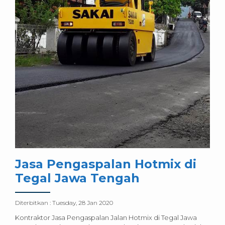
Jasa Pengaspalan Hotmix di
Tegal Jawa Tengah
Diterbitkan :
Tuesday, 28 Jan 2020
Kontraktor Jasa Pengaspalan Jalan Hotmix di Tegal Jawa