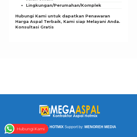
Lingkungan/Perumahan/Komplek
Hubungi Kami untuk dapatkan Penawaran
Harga Aspal Terbaik, Kami siap Melayani Anda.
Konsultasi Gratis
©
MEGA ASPAL HOTMIX
Support by:
MENOREH MEDIA
Hubungi Kami