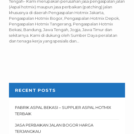
Tengah– Kami merupakan perusahan jasa pengaspalan jalan
(Aspal hotmix) maupun jasa perbaikan (patching) jalan
khususnya di daerah Pengaspalan Hotmix Jakarta,
Pengaspalan Hotmix Bogor, Pengaspalan Hotmix Depok,
Pengaspalan Hotmix Tangerang, Pengaspalan Hotmix
Bekasi, Bandung, Jawa Tengah, Jogja, Jawa Timur dan
sekitarnya. Kami di dukung oleh Sumber Daya peralatan
dan tenaga kerja yang spesialis dan...
RECENT POSTS
PABRIK ASPAL BEKASI – SUPPLIER ASPAL HOTMIX
TERBAIK
JASA PERBAIKAN JALAN BOGOR HARGA
TERJANGKAU